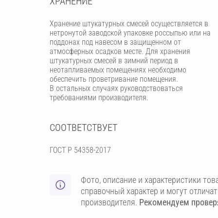
ХРАНЕНИЕ
Хранение штукатурных смесей осуществляется в
нетронутой заводской упаковке россыпью или на
поддонах под навесом в защищенном от
атмосферных осадков месте. Для хранения
штукатурных смесей в зимний период в
неотапливаемых помещениях необходимо
обеспечить проветривание помещения.
В остальных случаях руководствоваться
требованиями производителя.
СООТВЕТСТВУЕТ
ГОСТ Р 54358-2017
Фото, описание и характеристики тов
справочный характер и могут отлича
производителя.
Рекомендуем проверя