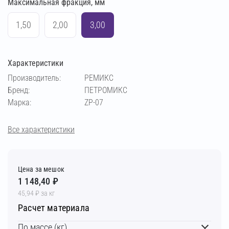
Максимальная фракция, мм
1,50
2,00
3,00
Характеристики
Производитель:
РЕМИКС
Бренд:
ПЕТРОМИКС
Марка:
ZP-07
Все характеристики
Цена за мешок
1 148,40 ₽
45,94 ₽ за кг
Расчет материала
По массе (кг)