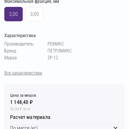
Максимальная фракция, мм
2,00
3,00
Характеристики
Производитель:
РЕМИКС
Бренд:
ПЕТРОМИКС
Марка:
ZP-12
Все характеристики
Цена за мешок
1 148,40 ₽
45,94 ₽ за кг
Расчет материала
По массе (кг)