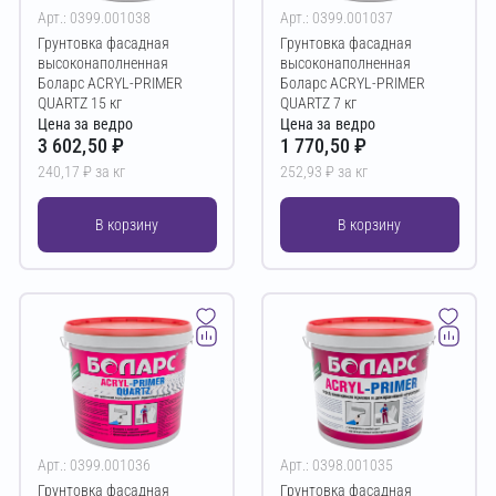
Арт.: 0399.001038
Арт.: 0399.001037
Грунтовка фасадная
Грунтовка фасадная
высоконаполненная
высоконаполненная
Боларс ACRYL-PRIMER
Боларс ACRYL-PRIMER
QUARTZ 15 кг
QUARTZ 7 кг
Цена за ведро
Цена за ведро
3 602,50 ₽
1 770,50 ₽
240,17 ₽ за кг
252,93 ₽ за кг
В корзину
В корзину
Арт.: 0399.001036
Арт.: 0398.001035
Грунтовка фасадная
Грунтовка фасадная