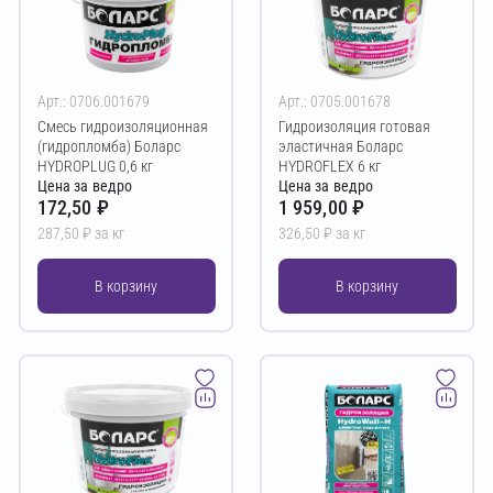
Арт.: 0706.001679
Арт.: 0705.001678
Смесь гидроизоляционная
Гидроизоляция готовая
(гидропломба) Боларс
эластичная Боларс
HYDROPLUG 0,6 кг
HYDROFLEX 6 кг
Цена за ведро
Цена за ведро
172,50 ₽
1 959,00 ₽
287,50 ₽ за кг
326,50 ₽ за кг
В корзину
В корзину