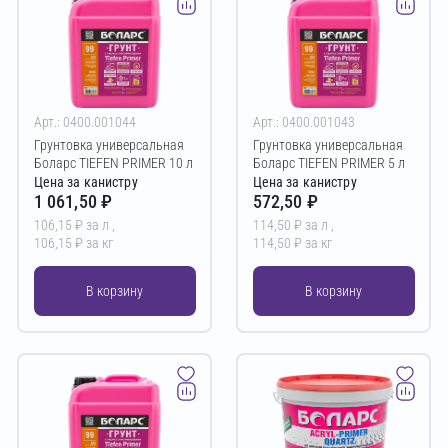
Арт.: 0400.001044
Арт.: 0400.001043
Грунтовка универсальная
Грунтовка универсальная
Боларс TIEFEN PRIMER 10 л
Боларс TIEFEN PRIMER 5 л
Цена за канистру
Цена за канистру
1 061,50 ₽
572,50 ₽
106,15 ₽ за л ,
114,50 ₽ за л ,
106,15 ₽ за кг
114,50 ₽ за кг
В корзину
В корзину