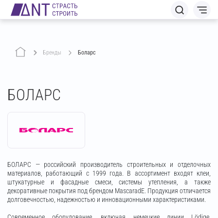
Бренды
Боларс
БОЛАРС
БОЛАРС — российский производитель строительных и отделочных
материалов, работающий с 1999 года. В ассортимент входят клеи,
штукатурные и фасадные смеси, системы утепления, а также
декоративные покрытия под брендом MascaradE. Продукция отличается
долговечностью, надежностью и инновационными характеристиками.
Современное оборудование, включая немецкие линии Lödige,