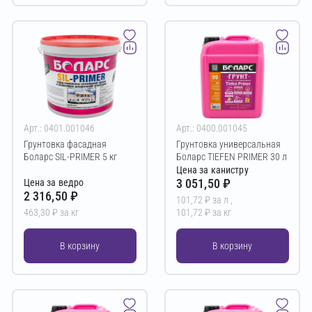
Арт.: 0401.001046
Арт.: 0400.001045
Грунтовка фасадная
Грунтовка универсальная
Боларс SIL-PRIMER 5 кг
Боларс TIEFEN PRIMER 30 л
Цена за канистру
3 051,50 ₽
Цена за ведро
2 316,50 ₽
101,72 ₽ за л ,
463,30 ₽ за кг
101,72 ₽ за кг
В корзину
В корзину