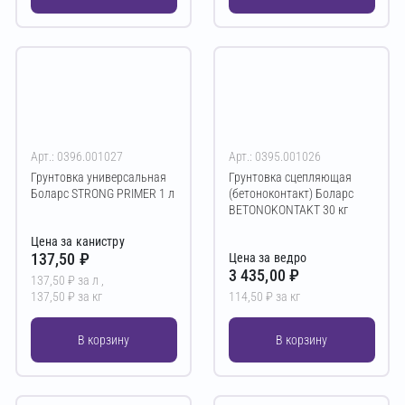
Арт.: 0396.001027
Арт.: 0395.001026
Грунтовка универсальная
Грунтовка сцепляющая
Боларс STRONG PRIMER 1 л
(бетоноконтакт) Боларс
BETONOKONTAKT 30 кг
Цена за канистру
137,50 ₽
Цена за ведро
3 435,00 ₽
137,50 ₽ за л ,
137,50 ₽ за кг
114,50 ₽ за кг
В корзину
В корзину