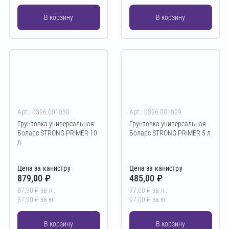
В корзину
В корзину
Арт.: 0396.001030
Арт.: 0396.001029
Грунтовка универсальная
Грунтовка универсальная
Боларс STRONG PRIMER 10
Боларс STRONG PRIMER 5 л
л
Цена за канистру
Цена за канистру
879,00 ₽
485,00 ₽
87,90 ₽ за л ,
97,00 ₽ за л ,
87,90 ₽ за кг
97,00 ₽ за кг
В корзину
В корзину