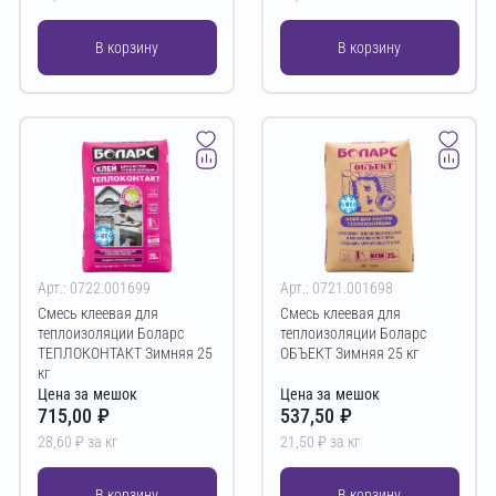
В корзину
В корзину
Арт.: 0722.001699
Арт.: 0721.001698
Смесь клеевая для
Смесь клеевая для
теплоизоляции Боларс
теплоизоляции Боларс
ТЕПЛОКОНТАКТ Зимняя 25
ОБЪЕКТ Зимняя 25 кг
кг
Цена за мешок
Цена за мешок
715,00 ₽
537,50 ₽
28,60 ₽ за кг
21,50 ₽ за кг
В корзину
В корзину