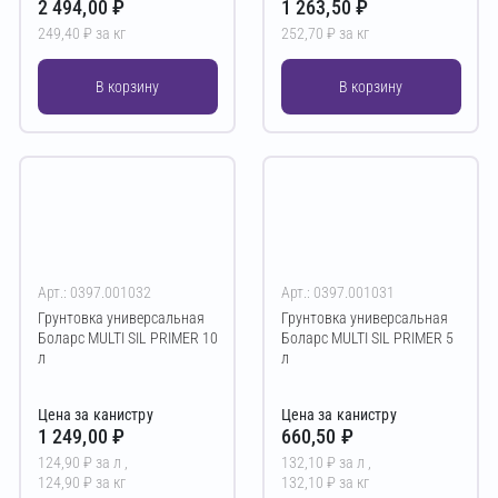
2 494,00 ₽
1 263,50 ₽
249,40 ₽ за кг
252,70 ₽ за кг
В корзину
В корзину
Арт.: 0397.001032
Арт.: 0397.001031
Грунтовка универсальная
Грунтовка универсальная
Боларс MULTI SIL PRIMER 10
Боларс MULTI SIL PRIMER 5
л
л
Цена за канистру
Цена за канистру
1 249,00 ₽
660,50 ₽
124,90 ₽ за л ,
132,10 ₽ за л ,
124,90 ₽ за кг
132,10 ₽ за кг