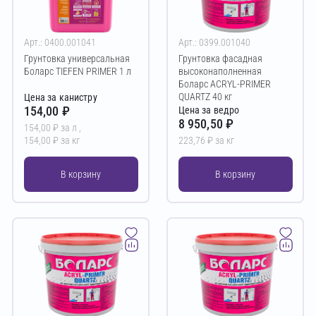
Арт.: 0400.001041
Арт.: 0399.001040
Грунтовка универсальная
Грунтовка фасадная
Боларс TIEFEN PRIMER 1 л
высоконаполненная
Боларс ACRYL-PRIMER
QUARTZ 40 кг
Цена за канистру
154,00 ₽
Цена за ведро
8 950,50 ₽
154,00 ₽ за л ,
154,00 ₽ за кг
223,76 ₽ за кг
В корзину
В корзину