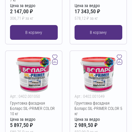
7 кг
Цена за ведро
Цена за ведро
2 147,00 ₽
17 343,50 ₽
306,71 ₽ за кг
578,12 ₽ за кг
В корзину
В корзину
Арт.: 0402.001050
Арт.: 0402.001049
Грунтовка фасадная
Грунтовка фасадная
Боларс SIL-PRIMER COLOR
Боларс SIL-PRIMER COLOR 5
10 кг
кг
Цена за ведро
Цена за ведро
5 897,50 ₽
2 989,50 ₽
589,75 ₽ за кг
597,90 ₽ за кг