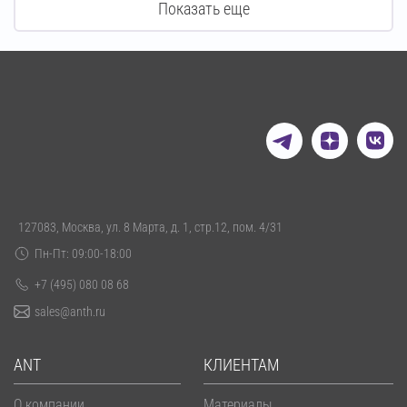
Показать еще
127083, Москва, ул. 8 Марта, д. 1, стр.12, пом. 4/31
Пн-Пт: 09:00-18:00
+7 (495) 080 08 68
sales@anth.ru
ANT
КЛИЕНТАМ
О компании
Материалы