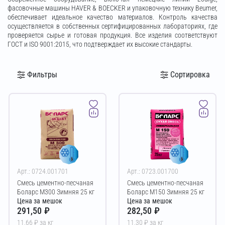
фасовочные машины HAVER & BOECKER и упаковочную технику Beumer,
обеспечивает идеальное качество материалов. Контроль качества
осуществляется в собственных сертифицированных лабораториях, где
проверяется сырье и готовая продукция. Все изделия соответствуют
ГОСТ и ISO 9001:2015, что подтверждает их высокие стандарты.
Фильтры
Сортировка
Арт.: 0724.001701
Арт.: 0723.001700
Смесь цементно-песчаная
Смесь цементно-песчаная
Боларс М300 Зимняя 25 кг
Боларс М150 Зимняя 25 кг
Цена за мешок
Цена за мешок
291,50 ₽
282,50 ₽
11,66 ₽ за кг
11,30 ₽ за кг