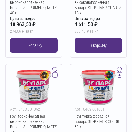
высоконаполненная
высоконаполненная
Боларс SIL-PRIMER QUARTZ
Боларс SIL-PRIMER QUARTZ
40 кг
15 кг
Цена за ведро
Цена за ведро
10 963,50 ₽
4 611,50 ₽
274,09 ₽ за кг
307,43 ₽ за кг
В корзину
В корзину
Арт.: 0403.001052
Арт.: 0402.001051
Грунтовка фасадная
Грунтовка фасадная
высоконаполненная
Боларс SIL-PRIMER COLOR
Боларс SIL-PRIMER QUARTZ
30 кг