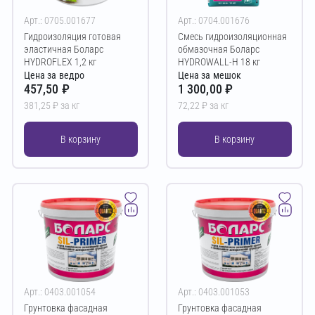
Арт.: 0705.001677
Арт.: 0704.001676
Гидроизоляция готовая
Смесь гидроизоляционная
эластичная Боларс
обмазочная Боларс
HYDROFLEX 1,2 кг
HYDROWALL-H 18 кг
Цена за ведро
Цена за мешок
457,50 ₽
1 300,00 ₽
381,25 ₽ за кг
72,22 ₽ за кг
В корзину
В корзину
Арт.: 0403.001054
Арт.: 0403.001053
Грунтовка фасадная
Грунтовка фасадная