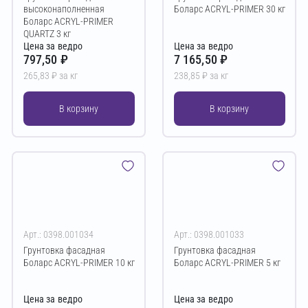
высоконаполненная
Боларс ACRYL-PRIMER 30 кг
Боларс ACRYL-PRIMER
QUARTZ 3 кг
Цена за ведро
Цена за ведро
797,50 ₽
7 165,50 ₽
265,83 ₽ за кг
238,85 ₽ за кг
В корзину
В корзину
Арт.: 0398.001034
Арт.: 0398.001033
Грунтовка фасадная
Грунтовка фасадная
Боларс ACRYL-PRIMER 10 кг
Боларс ACRYL-PRIMER 5 кг
Цена за ведро
Цена за ведро