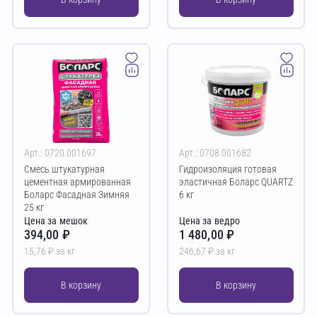
Арт.: 0720.001697
Арт.: 0708.001682
Смесь штукатурная
Гидроизоляция готовая
цементная армированная
эластичная Боларс QUARTZ
Боларс Фасадная Зимняя
6 кг
25 кг
Цена за мешок
Цена за ведро
394,00 ₽
1 480,00 ₽
15,76 ₽ за кг
246,67 ₽ за кг
В корзину
В корзину