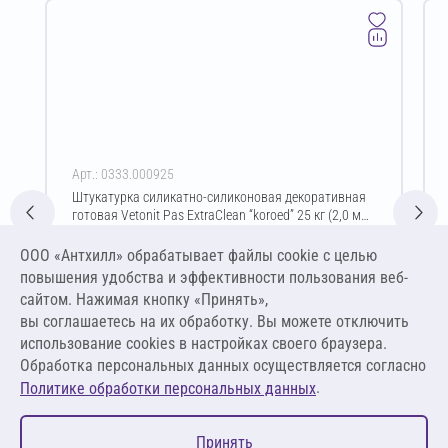
Арт.: 0333.000925
Штукатурка силикатно-силиконовая декоративная
готовая Vetonit Pas ExtraClean “koroed” 25 кг (2,0 мм
/ белый)
Цена за упаковку
ООО «Антхилл» обрабатывает файлы cookie c целью
6 407,13 ₽
повышения удобства и эффективности пользования веб-
256,29 ₽ за кг
сайтом. Нажимая кнопку «Принять»,
вы соглашаетесь на их обработку. Вы можете отключить
В корзину
использование cookies в настройках своего браузера.
Обработка персональных данных осуществляется согласно
.
Политике обработки персональных данных
0
Принять