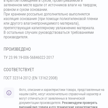
в крытом помещении в сухом, проветриваемом и
затененном месте вдали от источников влаги на твердом,
ровном и сухом основании.
При хранении россыпью дополнительно выполняется
изоляция основания (при помощи полиэтиленовой пленки
или другого влагонепроницаемого материала),
препятствующая капиллярному увлажнению материала.
В остальных случаях руководствоваться требованиями
производителя.
ПРОИЗВЕДЕНО
ТУ 23.99.19-006-56846022-2017
СООТВЕТСТВУЕТ
ГОСТ 32314-2012 (ЕN 13162:2008)
Фото, описание и характеристики товара, представленные на
нашем сайте, несут исключительно справочный характер и
могут отличаться от заявленных в технической
документации производителя.
Рекомендуем проверять
внешний вид товара и его технические характеристики.