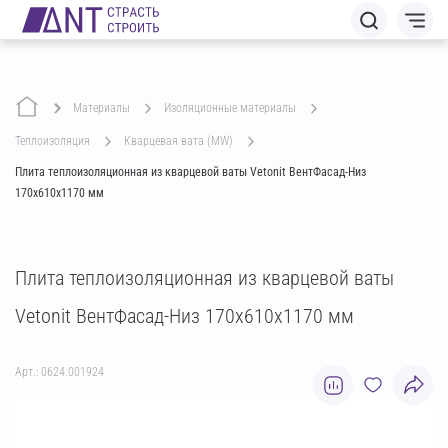
Материалы
изоляционные материалы
теплоизоляция
кварцевая вата (MW)
Плита теплоизоляционная из кварцевой ваты Vetonit ВентФасад-Низ
170х610х1170 мм
Плита теплоизоляционная из кварцевой ваты
Vetonit ВентФасад-Низ 170х610х1170 мм
Арт.: 0624.001924