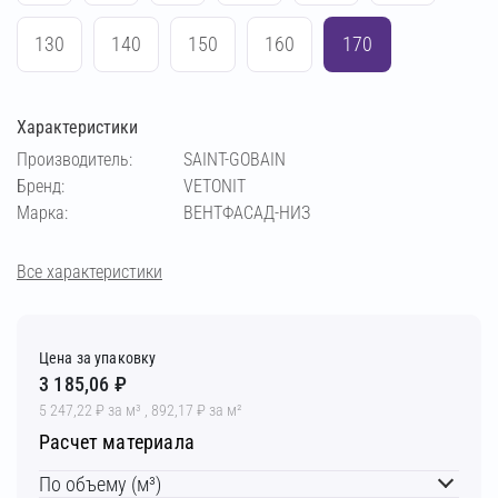
130
140
150
160
170
Характеристики
Производитель:
SAINT-GOBAIN
Бренд:
VETONIT
Марка:
ВЕНТФАСАД-НИЗ
Все характеристики
Цена за упаковку
3 185,06 ₽
5 247,22 ₽ за м³ , 892,17 ₽ за м²
Расчет материала
По объему (м³)