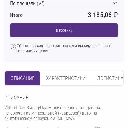
По площади (м²)
3 185,06
₽
Итого
В корзину
Объектная скидка рассчитывается индивидуально после
оформления заказа.
ОПИСАНИЕ
ХАРАКТЕРИСТИКИ
ЛОГИСТИКА
OПИСАНИЕ
Vetonit ВентФасад-Низ — плита теплоизоляционная
негорючая из минеральной (кварцевой) ваты на
синтетическом связующем (МВ, MW).