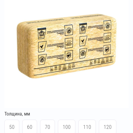
Толщина, мм
50
60
70
100
110
120