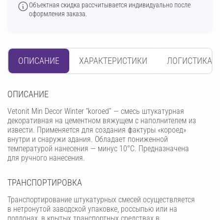
Объектная скидка рассчитывается индивидуально после
оформления заказа.
ОПИСАНИЕ
ХАРАКТЕРИСТИКИ
ЛОГИСТИКА
OПИСАНИЕ
Vetonit Min Decor Winter “koroed” — смесь штукатурная
декоративная на цементном вяжущем с наполнителем из
извести. Применяется для создания фактуры «короед»
внутри и снаружи здания. Обладает пониженной
температурой нанесения — минус 10°С. Предназначена
для ручного нанесения.
ТРАНСПОРТИРОВКА
Транспортирование штукатурных смесей осуществляется
в нетронутой заводской упаковке, россыпью или на
поддонах, в крытых транспортных средствах в