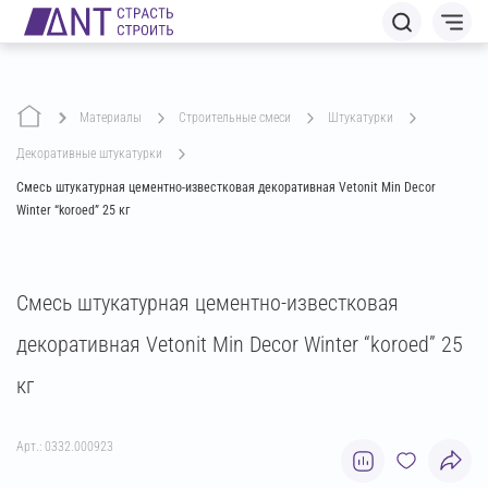
Материалы
строительные смеси
штукатурки
декоративные штукатурки
Смесь штукатурная цементно-известковая декоративная Vetonit Min Decor
Winter “koroed” 25 кг
Смесь штукатурная цементно-известковая
декоративная Vetonit Min Decor Winter “koroed” 25
кг
Арт.: 0332.000923