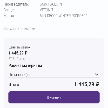
Производитель:
SAINT-GOBAIN
Бренд:
VETONIT
Марка:
MIN DECOR WINTER “KOROED”
Все характеристики
Цена за мешок
1 445,29 ₽
57,81 ₽ за кг
Расчет материала
По массе (кг)
1 445,29
₽
Итого
В корзину