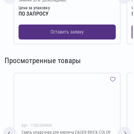
Цена за упаковку
Ц
ПО ЗАПРОСУ
Оставить заявку
Просмотренные товары
Арт.: 1100.004936
Смесь кладочная для кирпича DAUER BRICK.COLOR