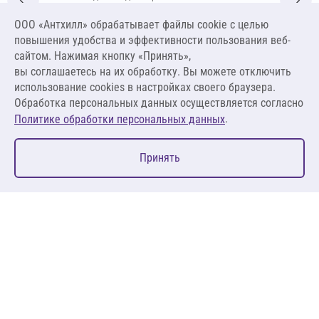
253 Зимняя 50 кг (светло-бежевый)
ООО «Антхилл» обрабатывает файлы cookie c целью
Цена за упаковку
ПО ЗАПРОСУ
повышения удобства и эффективности пользования веб-
сайтом. Нажимая кнопку «Принять»,
вы соглашаетесь на их обработку. Вы можете отключить
Оставить заявку
использование cookies в настройках своего браузера.
Обработка персональных данных осуществляется согласно
.
Политике обработки персональных данных
0
Принять
Главная
Избранное
Корзина
Каталог