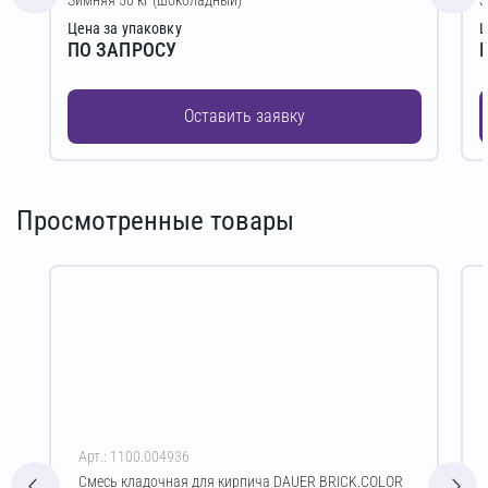
Цена за упаковку
Ц
ПО ЗАПРОСУ
Оставить заявку
Просмотренные товары
Арт.: 1100.004936
Смесь кладочная для кирпича DAUER BRICK.COLOR