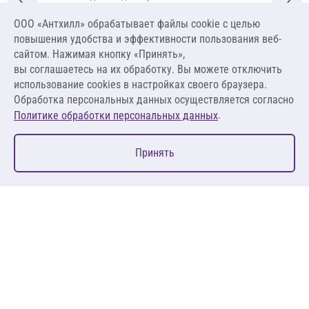
253 Зимняя 50 кг (светло-бежевый)
ООО «Антхилл» обрабатывает файлы cookie c целью
Цена за упаковку
ПО ЗАПРОСУ
повышения удобства и эффективности пользования веб-
сайтом. Нажимая кнопку «Принять»,
вы соглашаетесь на их обработку. Вы можете отключить
Оставить заявку
использование cookies в настройках своего браузера.
Обработка персональных данных осуществляется согласно
.
Политике обработки персональных данных
0
Принять
Главная
Избранное
Корзина
Каталог