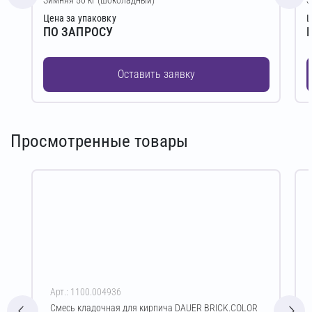
Цена за упаковку
Ц
ПО ЗАПРОСУ
Оставить заявку
Просмотренные товары
Арт.: 1100.004936
Смесь кладочная для кирпича DAUER BRICK.COLOR