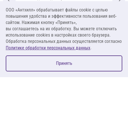
253 Зимняя 50 кг (светло-бежевый)
ООО «Антхилл» обрабатывает файлы cookie c целью
Цена за упаковку
ПО ЗАПРОСУ
повышения удобства и эффективности пользования веб-
сайтом. Нажимая кнопку «Принять»,
вы соглашаетесь на их обработку. Вы можете отключить
Оставить заявку
использование cookies в настройках своего браузера.
Обработка персональных данных осуществляется согласно
.
Политике обработки персональных данных
0
Принять
Главная
Избранное
Корзина
Каталог