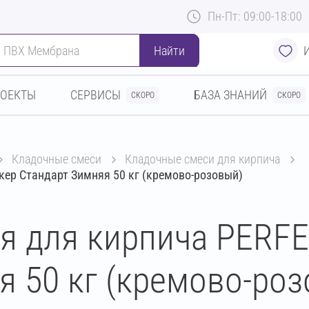
Пн-Пт: 09:00-18:00
Найти
РОЕКТЫ
СЕРВИСЫ
БАЗА ЗНАНИЙ
СКОРО
СКОРО
кладочные смеси
кладочные смеси для кирпича
ер Стандарт Зимняя 50 кг (кремово-розовый)
я для кирпича PERF
я 50 кг (кремово-ро