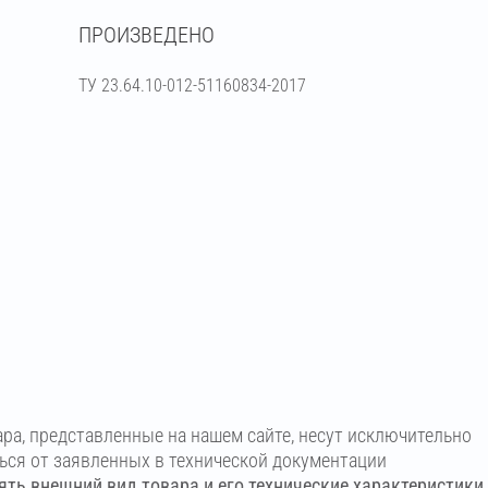
ПРОИЗВЕДЕНО
шоколадный
ТУ 23.64.10-012-51160834-2017
ара, представленные на нашем сайте, несут исключительно
ться от заявленных в технической документации
ть внешний вид товара и его технические характеристики