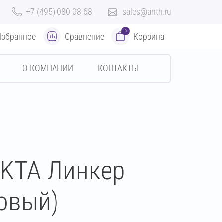
+7 (495) 080 08 68
sales@anth.ru
0
Избранное
Сравнение
Корзина
О КОМПАНИИ
КОНТАКТЫ
EKTA Линкер
зовый)