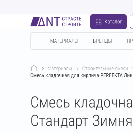
Каталог
МАТЕРИАЛЫ
БРЕНДЫ
П
Материалы
строительные смеси
Смесь кладочная для кирпича PERFEKTA Линк
Смесь кладочна
Стандарт Зимня