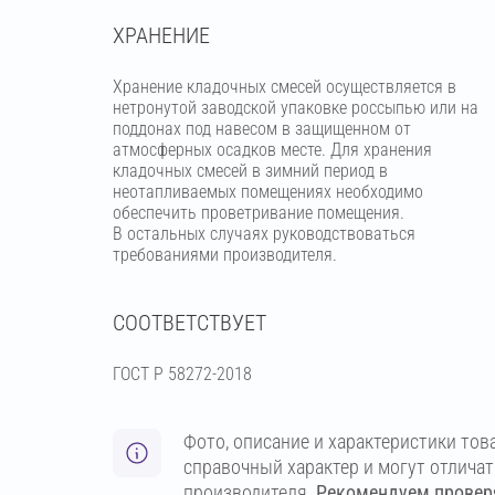
ХРАНЕНИЕ
Хранение кладочных смесей осуществляется в
нетронутой заводской упаковке россыпью или на
поддонах под навесом в защищенном от
атмосферных осадков месте. Для хранения
кладочных смесей в зимний период в
неотапливаемых помещениях необходимо
обеспечить проветривание помещения.
В остальных случаях руководствоваться
требованиями производителя.
СООТВЕТСТВУЕТ
ГОСТ Р 58272-2018
Фото, описание и характеристики тов
справочный характер и могут отлича
производителя.
Рекомендуем проверя