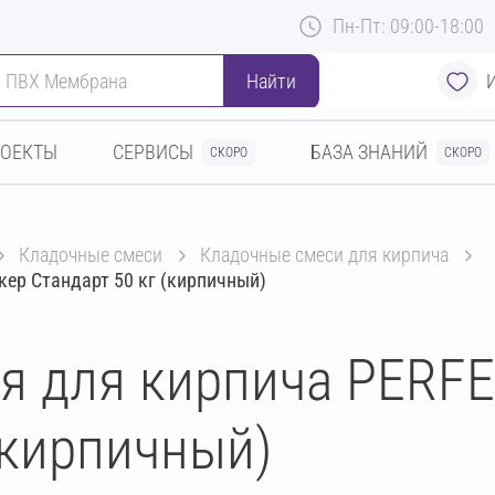
Пн-Пт: 09:00-18:00
Найти
РОЕКТЫ
СЕРВИСЫ
БАЗА ЗНАНИЙ
СКОРО
СКОРО
кладочные смеси
кладочные смеси для кирпича
ер Стандарт 50 кг (кирпичный)
я для кирпича PERF
(кирпичный)