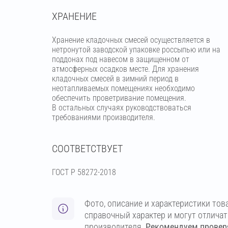
ХРАНЕНИЕ
Хранение кладочных смесей осуществляется в
нетронутой заводской упаковке россыпью или на
поддонах под навесом в защищенном от
атмосферных осадков месте. Для хранения
кладочных смесей в зимний период в
неотапливаемых помещениях необходимо
обеспечить проветривание помещения.
В остальных случаях руководствоваться
требованиями производителя.
СООТВЕТСТВУЕТ
ГОСТ Р 58272-2018
Фото, описание и характеристики тов
справочный характер и могут отлича
производителя.
Рекомендуем проверя