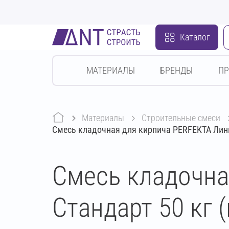
Каталог
МАТЕРИАЛЫ
БРЕНДЫ
П
Материалы
строительные смеси
Смесь кладочная для кирпича PERFEKTA Линк
Смесь кладочна
Стандарт 50 кг 