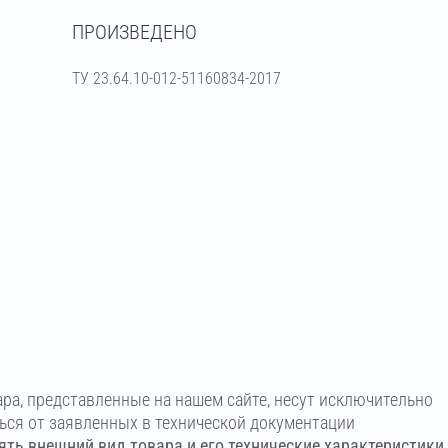
ПРОИЗВЕДЕНО
шоколадный
ТУ 23.64.10-012-51160834-2017
ара, представленные на нашем сайте, несут исключительно
ться от заявленных в технической документации
ть внешний вид товара и его технические характеристики