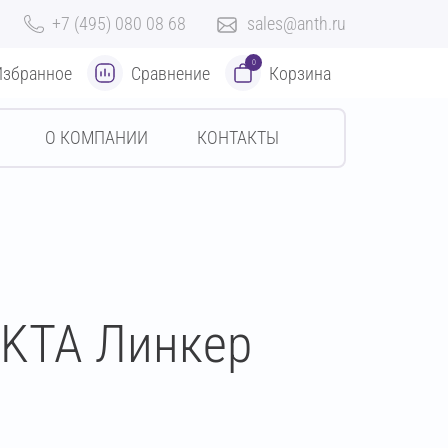
+7 (495) 080 08 68
sales@anth.ru
0
Избранное
Сравнение
Корзина
О КОМПАНИИ
КОНТАКТЫ
EKTA Линкер