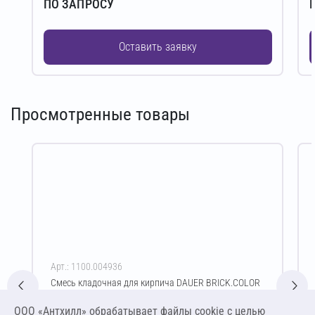
ПО ЗАПРОСУ
Оставить заявку
Просмотренные товары
Арт.: 1100.004936
Смесь кладочная для кирпича DAUER BRICK.COLOR
253 Зимняя 50 кг (светло-бежевый)
ООО «Антхилл» обрабатывает файлы cookie c целью
Цена за упаковку