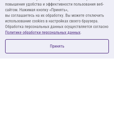
ПО ЗАПРОСУ
повышения удобства и эффективности пользования веб-
сайтом. Нажимая кнопку «Принять»,
вы соглашаетесь на их обработку. Вы можете отключить
Оставить заявку
использование cookies в настройках своего браузера.
Обработка персональных данных осуществляется согласно
.
Политике обработки персональных данных
0
Принять
Главная
Избранное
Корзина
Каталог
127083, Москва, ул. 8 Марта, д. 1, стр.12, пом. 4/31