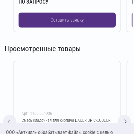
ПО ЗАПРОСУ
Оставить заявку
Просмотренные товары
Арт.: 1100.004936
Смесь кладочная для кирпича DAUER BRICK.COLOR
253 Зимняя 50 кг (светло-бежевый)
ООО «Антхилл» обрабатывает файлы cookie c целью
Цена за упаковку