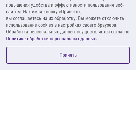
ПО ЗАПРОСУ
повышения удобства и эффективности пользования веб-
сайтом. Нажимая кнопку «Принять»,
вы соглашаетесь на их обработку. Вы можете отключить
Оставить заявку
использование cookies в настройках своего браузера.
Обработка персональных данных осуществляется согласно
.
Политике обработки персональных данных
0
Принять
Главная
Избранное
Корзина
Каталог
127083, Москва, ул. 8 Марта, д. 1, стр.12, пом. 4/31