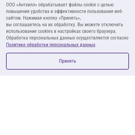
ООО «Антхилл» обрабатывает файлы cookie c целью
Цена за упаковку
ПО ЗАПРОСУ
повышения удобства и эффективности пользования веб-
сайтом. Нажимая кнопку «Принять»,
вы соглашаетесь на их обработку. Вы можете отключить
Оставить заявку
использование cookies в настройках своего браузера.
Обработка персональных данных осуществляется согласно
.
Политике обработки персональных данных
0
Принять
Главная
Избранное
Корзина
Каталог
127083, Москва, ул. 8 Марта, д. 1, стр.12, пом. 4/31