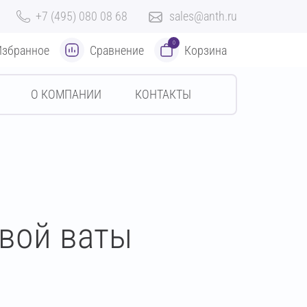
+7 (495) 080 08 68
sales@anth.ru
0
Избранное
Сравнение
Корзина
О КОМПАНИИ
КОНТАКТЫ
евой ваты