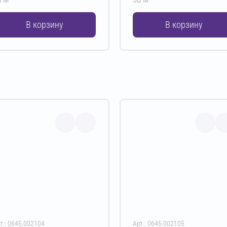
В корзину
В корзину
т.: 0645.002104
Арт.: 0645.002105