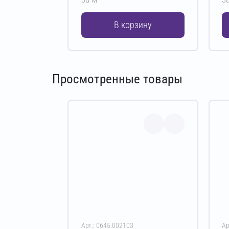
В корзину
Просмотренные товары
Арт.: 0645.002103
Ар