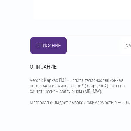
ОПИСАНИЕ
Х
OПИСАНИЕ
Vetonit Каркас-П34 — плита теплоизоляционная
негорючая из минеральной (кварцевой) ваты на
синтетическом связующем (МВ, MW).
Материал обладает высокой сжимаемостью — 60%.