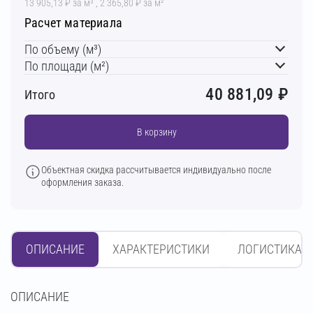
13 905,13 ₽ за м³ , 2 365,80 ₽ за м²
Расчет материала
По объему (м³)
По площади (м²)
40 881,09
₽
Итого
В корзину
Объектная скидка рассчитывается индивидуально после
оформления заказа.
ОПИСАНИЕ
ХАРАКТЕРИСТИКИ
ЛОГИСТИКА
OПИСАНИЕ