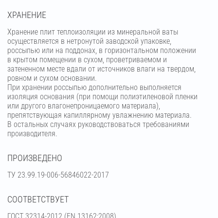
ХРАНЕНИЕ
Хранение плит теплоизоляции из минеральной ваты
осуществляется в нетронутой заводской упаковке,
россыпью или на поддонах, в горизонтальном положении
в крытом помещении в сухом, проветриваемом и
затененном месте вдали от источников влаги на твердом,
ровном и сухом основании.
При хранении россыпью дополнительно выполняется
изоляция основания (при помощи полиэтиленовой пленки
или другого влагонепроницаемого материала),
препятствующая капиллярному увлажнению материала.
В остальных случаях руководствоваться требованиями
производителя.
ПРОИЗВЕДЕНО
ТУ 23.99.19-006-56846022-2017
СООТВЕТСТВУЕТ
ГОСТ 32314-2012 (ЕN 13162:2008)