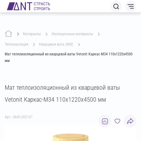
Материалы
изоляционные материалы
теплоизоляция
кварцевая вата (MW)
Мат теплоизоляционный из кварцевой ваты Vetonit Каркас-М34 110х1220х4500
мм
Мат теплоизоляционный из кварцевой ваты
Vetonit Каркас-М34 110х1220х4500 мм
Арт.: 0645.002101