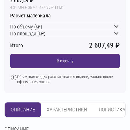
2 607,49 ₽
4 317,04 ₽ за м³ , 474,95 ₽ за м²
Расчет материала
По объему (м³)
По площади (м²)
2 607,49
₽
Итого
В корзину
Объектная скидка рассчитывается индивидуально после
оформления заказа.
ОПИСАНИЕ
ХАРАКТЕРИСТИКИ
ЛОГИСТИКА
OПИСАНИЕ