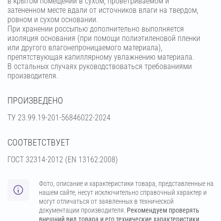
в крытом помещении в сухом, проветриваемом и
затененном месте вдали от источников влаги на твердом,
ровном и сухом основании.
При хранении россыпью дополнительно выполняется
изоляция основания (при помощи полиэтиленовой пленки
или другого влагонепроницаемого материала),
препятствующая капиллярному увлажнению материала.
В остальных случаях руководствоваться требованиями
производителя.
ПРОИЗВЕДЕНО
ТУ 23.99.19-201-56846022-2024
СООТВЕТСТВУЕТ
ГОСТ 32314-2012 (ЕN 13162:2008)
Фото, описание и характеристики товара, представленные на
нашем сайте, несут исключительно справочный характер и
могут отличаться от заявленных в технической
документации производителя.
Рекомендуем проверять
внешний вид товара и его технические характеристики.