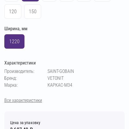
120
150
Ширина, мм
1220
Характеристики
Производитель:
SAINT-GOBAIN
Бренд:
VETONIT
Марка:
КАРКАС-М34
Все характеристики
Цена за упаковку