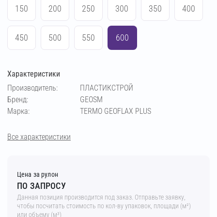
150
200
250
300
350
400
450
500
550
600
Характеристики
Производитель:
ПЛАСТИКСТРОЙ
Бренд:
GEOSM
Марка:
TERMO GEOFLAX PLUS
Все характеристики
Цена за рулон
ПО ЗАПРОСУ
Данная позиция производится под заказ. Отправьте заявку,
чтобы посчитать стоимость по кол-ву упаковок, площади (м²)
или объему (м³)