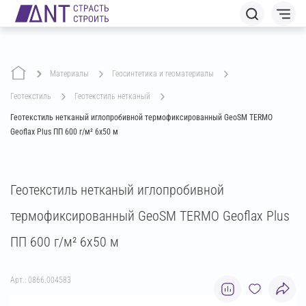
Материалы
геосинтетика и геоматериалы
геотекстиль
геотекстиль нетканый
Геотекстиль нетканый иглопробивной термофиксированный GeoSM TERMO
Geoflax Plus ПП 600 г/м² 6х50 м
Геотекстиль нетканый иглопробивной
термофиксированный GeoSM TERMO Geoflax Plus
ПП 600 г/м² 6х50 м
Арт.: 0866.004583