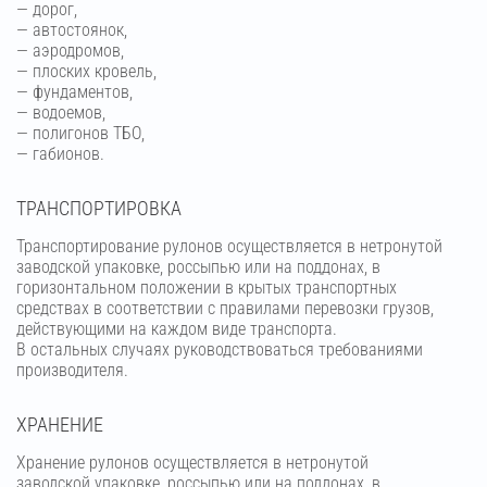
— дорог,
— автостоянок,
— аэродромов,
— плоских кровель,
— фундаментов,
— водоемов,
— полигонов ТБО,
— габионов.
ТРАНСПОРТИРОВКА
Транспортирование рулонов осуществляется в нетронутой
заводской упаковке, россыпью или на поддонах, в
горизонтальном положении в крытых транспортных
средствах в соответствии с правилами перевозки грузов,
действующими на каждом виде транспорта.
В остальных случаях руководствоваться требованиями
производителя.
ХРАНЕНИЕ
Хранение рулонов осуществляется в нетронутой
заводской упаковке, россыпью или на поддонах, в