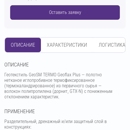
Оставить заявку
ОПИСАНИЕ
ХАРАКТЕРИСТИКИ
ЛОГИСТИКА
OПИСАНИЕ
Геотекстиль GeoSM TERMO Geoflax Plus — полотно
нетканое иглопробивное термофиксированное
(термокаландрированное) из первичного сырья —
волокон полипропилена (дорнит, GTX-N) с пониженным
отклонением характеристик.
ПРИМЕНЕНИЕ
Разделительный, дренажный и/или защитный слой в
конструкциях: