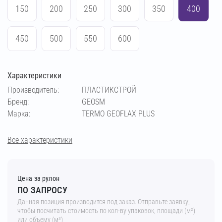
150
200
250
300
350
400
450
500
550
600
Характеристики
Производитель:
ПЛАСТИКСТРОЙ
Бренд:
GEOSM
Марка:
TERMO GEOFLAX PLUS
Все характеристики
Цена за рулон
ПО ЗАПРОСУ
Данная позиция производится под заказ. Отправьте заявку,
чтобы посчитать стоимость по кол-ву упаковок, площади (м²)
или объему (м³)