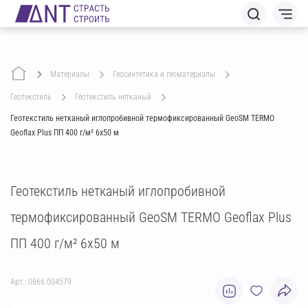
Материалы
геосинтетика и геоматериалы
геотекстиль
геотекстиль нетканый
Геотекстиль нетканый иглопробивной термофиксированный GeoSM TERMO
Geoflax Plus ПП 400 г/м² 6х50 м
Геотекстиль нетканый иглопробивной
термофиксированный GeoSM TERMO Geoflax Plus
ПП 400 г/м² 6х50 м
Арт.: 0866.004579