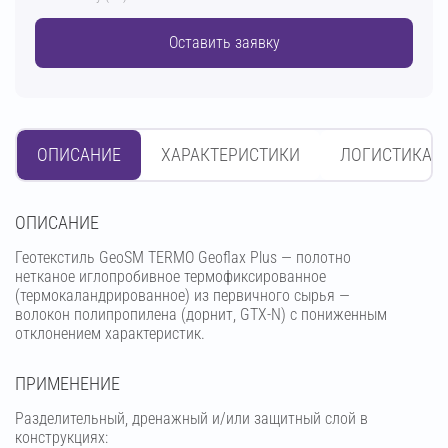
Оставить заявку
ОПИСАНИЕ
ХАРАКТЕРИСТИКИ
ЛОГИСТИКА
OПИСАНИЕ
Геотекстиль GeoSM TERMO Geoflax Plus — полотно
нетканое иглопробивное термофиксированное
(термокаландрированное) из первичного сырья —
волокон полипропилена (дорнит, GTX-N) с пониженным
отклонением характеристик.
ПРИМЕНЕНИЕ
Разделительный, дренажный и/или защитный слой в
конструкциях: