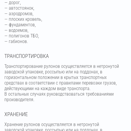
— дорог,
— автостоянок,
— аэродромов,
— плоских кровель,
— фундаментов,
— водоемов,
— полигонов ТБО,
— габионов.
ТРАНСПОРТИРОВКА
Транспортирование рулонов осуществляется в нетронутой
заводской упаковке, россыпью или на поддонах, в
горизонтальном положении в крытых транспортных
средствах в соответствии с правилами перевозки грузов,
действующими на каждом виде транспорта.
В остальных случаях руководствоваться требованиями
производителя.
ХРАНЕНИЕ
Хранение рулонов осуществляется в нетронутой
заводской упаковке, россыпью или на поддонах, в