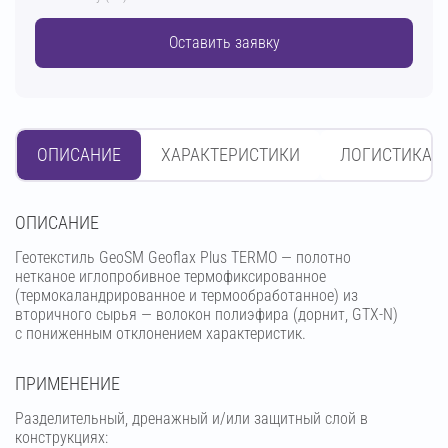
Оставить заявку
ОПИСАНИЕ
ХАРАКТЕРИСТИКИ
ЛОГИСТИКА
OПИСАНИЕ
Геотекстиль GeoSM Geoflax Plus TERMO — полотно
нетканое иглопробивное термофиксированное
(термокаландрированное и термообработанное) из
вторичного сырья — волокон полиэфира (дорнит, GTX-N)
с пониженным отклонением характеристик.
ПРИМЕНЕНИЕ
Разделительный, дренажный и/или защитный слой в
конструкциях: