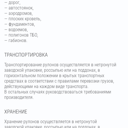
— дорог,
— автостоянок,
— аэродромов,
— плоских кровель,
— фундаментов,
— водоемов,
— полигонов ТБО,
— габионов.
ТРАНСПОРТИРОВКА
Транспортирование рулонов осуществляется в нетронутой
заводской упаковке, россыпью или на поддонах, в
горизонтальном положении в крытых транспортных
средствах в соответствии с правилами перевозки грузов,
действующими на каждом виде транспорта.
В остальных случаях руководствоваться требованиями
производителя.
ХРАНЕНИЕ
Хранение рулонов осуществляется в нетронутой
заводской упаковке, россыпью или на поддонах, в