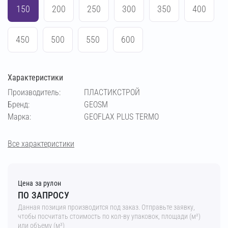
150
200
250
300
350
400
450
500
550
600
Характеристики
Производитель:
ПЛАСТИКСТРОЙ
Бренд:
GEOSM
Марка:
GEOFLAX PLUS TERMO
Все характеристики
Цена за рулон
ПО ЗАПРОСУ
Данная позиция производится под заказ. Отправьте заявку,
чтобы посчитать стоимость по кол-ву упаковок, площади (м²)
или объему (м³)