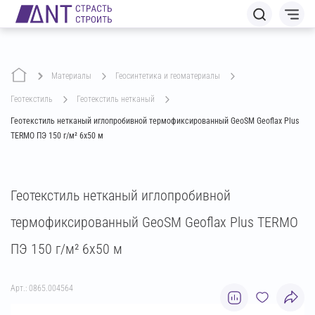
Материалы
геосинтетика и геоматериалы
геотекстиль
геотекстиль нетканый
Геотекстиль нетканый иглопробивной термофиксированный GeoSM Geoflax Plus
TERMO ПЭ 150 г/м² 6х50 м
Геотекстиль нетканый иглопробивной
термофиксированный GeoSM Geoflax Plus TERMO
ПЭ 150 г/м² 6х50 м
Арт.: 0865.004564