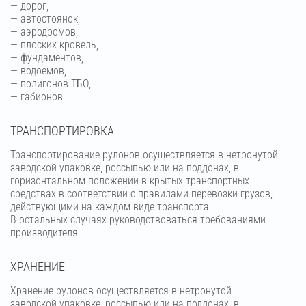
— дорог,
— автостоянок,
— аэродромов,
— плоских кровель,
— фундаментов,
— водоемов,
— полигонов ТБО,
— габионов.
ТРАНСПОРТИРОВКА
Транспортирование рулонов осуществляется в нетронутой
заводской упаковке, россыпью или на поддонах, в
горизонтальном положении в крытых транспортных
средствах в соответствии с правилами перевозки грузов,
действующими на каждом виде транспорта.
В остальных случаях руководствоваться требованиями
производителя.
ХРАНЕНИЕ
Хранение рулонов осуществляется в нетронутой
заводской упаковке, россыпью или на поддонах, в