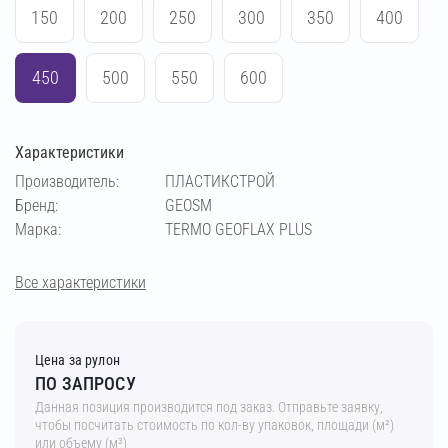
150
200
250
300
350
400
450
500
550
600
Характеристики
Производитель:
ПЛАСТИКСТРОЙ
Бренд:
GEOSM
Марка:
TERMO GEOFLAX PLUS
Все характеристики
Цена за рулон
ПО ЗАПРОСУ
Данная позиция производится под заказ. Отправьте заявку,
чтобы посчитать стоимость по кол-ву упаковок, площади (м²)
или объему (м³)