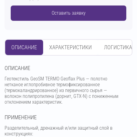
Оставить заявку
ОПИСАНИЕ
ХАРАКТЕРИСТИКИ
ЛОГИСТИКА
OПИСАНИЕ
Геотекстиль GeoSM TERMO Geoflax Plus — полотно
нетканое иглопробивное термофиксированное
(термокаландрированное) из первичного сырья —
волокон полипропилена (дорнит, GTX-N) с пониженным
отклонением характеристик.
ПРИМЕНЕНИЕ
Разделительный, дренажный и/или защитный слой в
конструкциях: