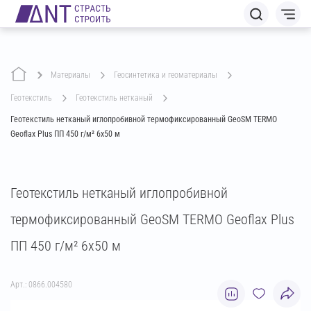
Материалы
геосинтетика и геоматериалы
геотекстиль
геотекстиль нетканый
Геотекстиль нетканый иглопробивной термофиксированный GeoSM TERMO
Geoflax Plus ПП 450 г/м² 6х50 м
Геотекстиль нетканый иглопробивной
термофиксированный GeoSM TERMO Geoflax Plus
ПП 450 г/м² 6х50 м
Арт.: 0866.004580