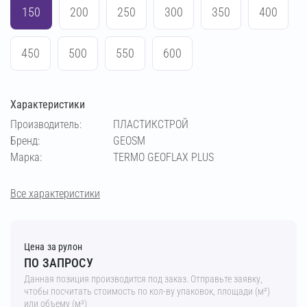
150
200
250
300
350
400
450
500
550
600
Характеристики
Производитель:
ПЛАСТИКСТРОЙ
Бренд:
GEOSM
Марка:
TERMO GEOFLAX PLUS
Все характеристики
Цена за рулон
ПО ЗАПРОСУ
Данная позиция производится под заказ. Отправьте заявку,
чтобы посчитать стоимость по кол-ву упаковок, площади (м²)
или объему (м³)