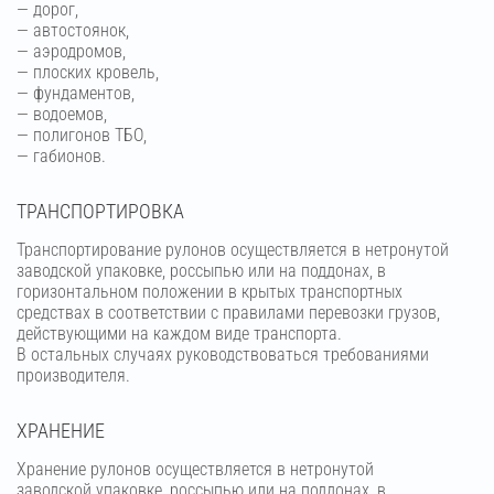
— дорог,
— автостоянок,
— аэродромов,
— плоских кровель,
— фундаментов,
— водоемов,
— полигонов ТБО,
— габионов.
ТРАНСПОРТИРОВКА
Транспортирование рулонов осуществляется в нетронутой
заводской упаковке, россыпью или на поддонах, в
горизонтальном положении в крытых транспортных
средствах в соответствии с правилами перевозки грузов,
действующими на каждом виде транспорта.
В остальных случаях руководствоваться требованиями
производителя.
ХРАНЕНИЕ
Хранение рулонов осуществляется в нетронутой
заводской упаковке, россыпью или на поддонах, в