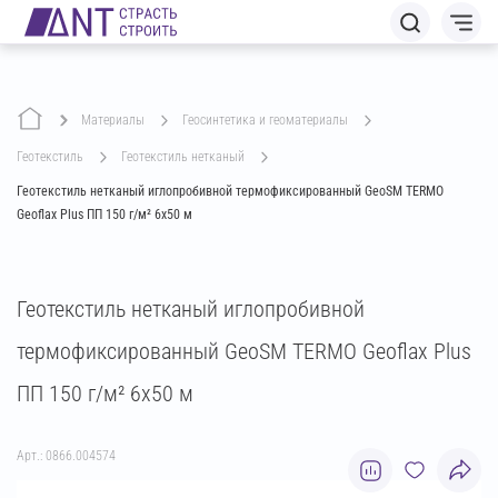
Материалы
геосинтетика и геоматериалы
геотекстиль
геотекстиль нетканый
Геотекстиль нетканый иглопробивной термофиксированный GeoSM TERMO
Geoflax Plus ПП 150 г/м² 6х50 м
Геотекстиль нетканый иглопробивной
термофиксированный GeoSM TERMO Geoflax Plus
ПП 150 г/м² 6х50 м
Арт.: 0866.004574