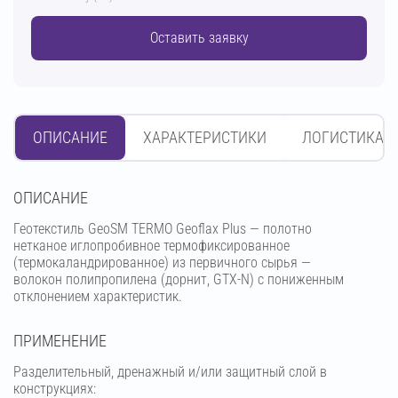
Оставить заявку
ОПИСАНИЕ
ХАРАКТЕРИСТИКИ
ЛОГИСТИКА
OПИСАНИЕ
Геотекстиль GeoSM TERMO Geoflax Plus — полотно
нетканое иглопробивное термофиксированное
(термокаландрированное) из первичного сырья —
волокон полипропилена (дорнит, GTX-N) с пониженным
отклонением характеристик.
ПРИМЕНЕНИЕ
Разделительный, дренажный и/или защитный слой в
конструкциях: