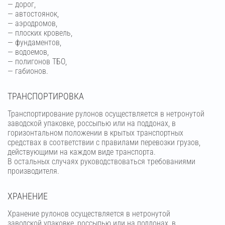
— дорог,
— автостоянок,
— аэродромов,
— плоских кровель,
— фундаментов,
— водоемов,
— полигонов ТБО,
— габионов.
ТРАНСПОРТИРОВКА
Транспортирование рулонов осуществляется в нетронутой
заводской упаковке, россыпью или на поддонах, в
горизонтальном положении в крытых транспортных
средствах в соответствии с правилами перевозки грузов,
действующими на каждом виде транспорта.
В остальных случаях руководствоваться требованиями
производителя.
ХРАНЕНИЕ
Хранение рулонов осуществляется в нетронутой
заводской упаковке, россыпью или на поддонах, в