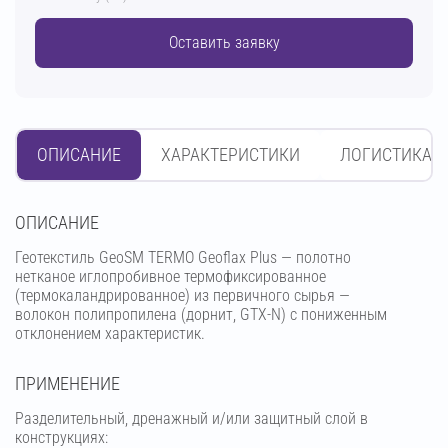
Оставить заявку
ОПИСАНИЕ
ХАРАКТЕРИСТИКИ
ЛОГИСТИКА
OПИСАНИЕ
Геотекстиль GeoSM TERMO Geoflax Plus — полотно
нетканое иглопробивное термофиксированное
(термокаландрированное) из первичного сырья —
волокон полипропилена (дорнит, GTX-N) с пониженным
отклонением характеристик.
ПРИМЕНЕНИЕ
Разделительный, дренажный и/или защитный слой в
конструкциях: