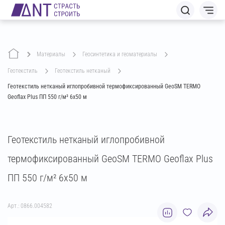
Материалы
геосинтетика и геоматериалы
геотекстиль
геотекстиль нетканый
Геотекстиль нетканый иглопробивной термофиксированный GeoSM TERMO
Geoflax Plus ПП 550 г/м² 6х50 м
Геотекстиль нетканый иглопробивной
термофиксированный GeoSM TERMO Geoflax Plus
ПП 550 г/м² 6х50 м
Арт.: 0866.004582