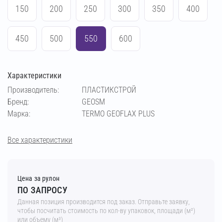
150
200
250
300
350
400
450
500
550
600
Характеристики
Производитель:
ПЛАСТИКСТРОЙ
Бренд:
GEOSM
Марка:
TERMO GEOFLAX PLUS
Все характеристики
Цена за рулон
ПО ЗАПРОСУ
Данная позиция производится под заказ. Отправьте заявку,
чтобы посчитать стоимость по кол-ву упаковок, площади (м²)
или объему (м³)