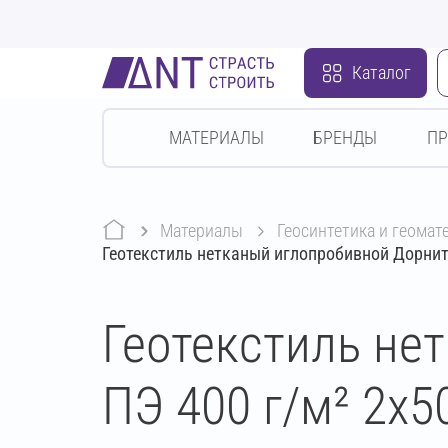
Каталог
МАТЕРИАЛЫ
БРЕНДЫ
П
Материалы
геосинтетика и геома
Геотекстиль нетканый иглопробивной Дорнит 
Геотекстиль не
ПЭ 400 г/м² 2х5