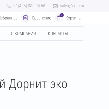
+7 (495) 080 08 68
sales@anth.ru
0
Избранное
Сравнение
Корзина
О КОМПАНИИ
КОНТАКТЫ
й Дорнит эко