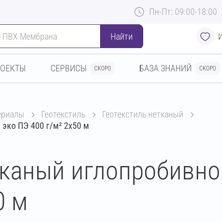
Пн-Пт: 09:00-18:00
Найти
РОЕКТЫ
СЕРВИСЫ
БАЗА ЗНАНИЙ
СКОРО
СКОРО
териалы
геотекстиль
геотекстиль нетканый
эко ПЭ 400 г/м² 2х50 м
тканый иглопробивно
0 м