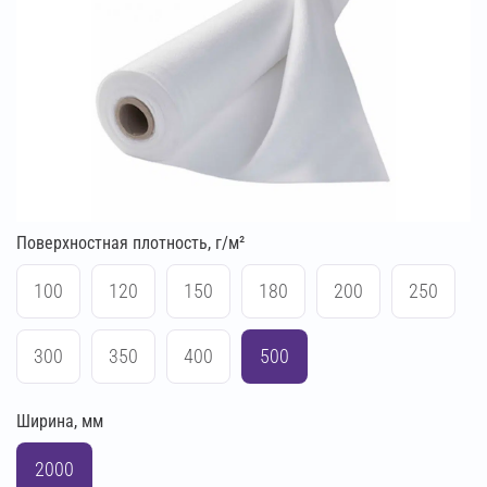
Поверхностная плотность, г/м²
100
120
150
180
200
250
300
350
400
500
Ширина, мм
2000