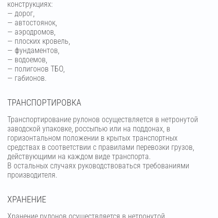
конструкциях:
— дорог,
— автостоянок,
— аэродромов,
— плоских кровель,
— фундаментов,
— водоемов,
— полигонов ТБО,
— габионов.
ТРАНСПОРТИРОВКА
Транспортирование рулонов осуществляется в нетронутой
заводской упаковке, россыпью или на поддонах, в
горизонтальном положении в крытых транспортных
средствах в соответствии с правилами перевозки грузов,
действующими на каждом виде транспорта.
В остальных случаях руководствоваться требованиями
производителя.
ХРАНЕНИЕ
Хранение рулонов осуществляется в нетронутой