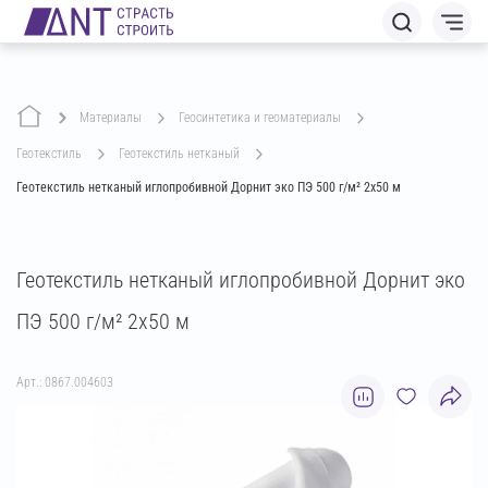
Материалы
геосинтетика и геоматериалы
геотекстиль
геотекстиль нетканый
Геотекстиль нетканый иглопробивной Дорнит эко ПЭ 500 г/м² 2х50 м
Геотекстиль нетканый иглопробивной Дорнит эко
ПЭ 500 г/м² 2х50 м
Арт.: 0867.004603