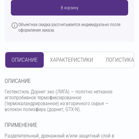
В корзину
Объектная скидка рассчитывается индивидуально после
оформления заказа.
ОПИСАНИЕ
ХАРАКТЕРИСТИКИ
ЛОГИСТИКА
OПИСАНИЕ
Геотекстиль Дорнит эко (ЛИГА) — полотно нетканое
иглопробивное термофиксированное
(термокаландрированное) из вторичного сырья —
волокон полиэфира (дорнит, GTX-N).
ПРИМЕНЕНИЕ
Разделительный, дренажный и/или защитный слой в