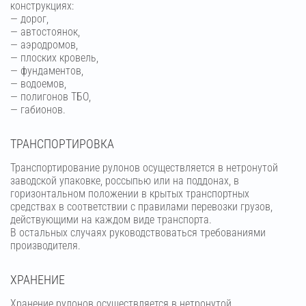
конструкциях:
— дорог,
— автостоянок,
— аэродромов,
— плоских кровель,
— фундаментов,
— водоемов,
— полигонов ТБО,
— габионов.
ТРАНСПОРТИРОВКА
Транспортирование рулонов осуществляется в нетронутой
заводской упаковке, россыпью или на поддонах, в
горизонтальном положении в крытых транспортных
средствах в соответствии с правилами перевозки грузов,
действующими на каждом виде транспорта.
В остальных случаях руководствоваться требованиями
производителя.
ХРАНЕНИЕ
Хранение рулонов осуществляется в нетронутой