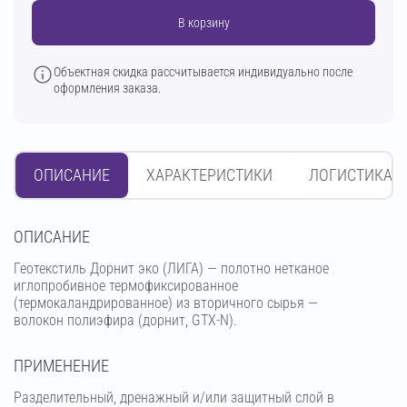
В корзину
Объектная скидка рассчитывается индивидуально после
оформления заказа.
ОПИСАНИЕ
ХАРАКТЕРИСТИКИ
ЛОГИСТИКА
OПИСАНИЕ
Геотекстиль Дорнит эко (ЛИГА) — полотно нетканое
иглопробивное термофиксированное
(термокаландрированное) из вторичного сырья —
волокон полиэфира (дорнит, GTX-N).
ПРИМЕНЕНИЕ
Разделительный, дренажный и/или защитный слой в