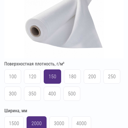
Поверхностная плотность, г/м²
100
120
150
180
200
250
300
350
400
500
Ширина, мм
1500
2000
3000
4000