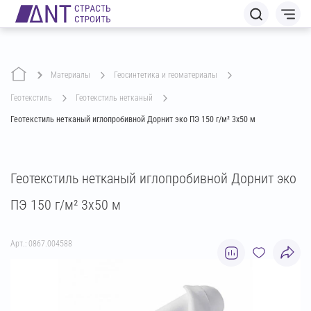
Материалы
геосинтетика и геоматериалы
геотекстиль
геотекстиль нетканый
Геотекстиль нетканый иглопробивной Дорнит эко ПЭ 150 г/м² 3х50 м
Геотекстиль нетканый иглопробивной Дорнит эко
ПЭ 150 г/м² 3х50 м
Арт.: 0867.004588