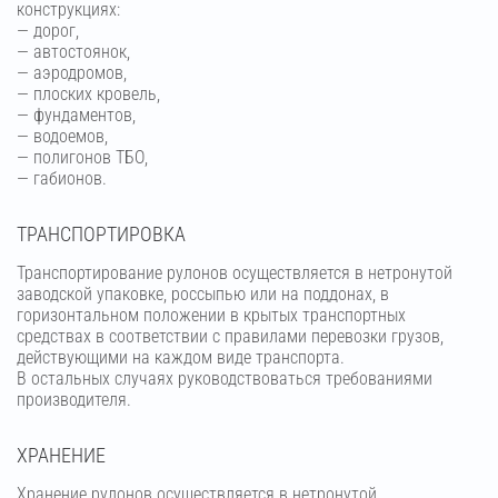
конструкциях:
— дорог,
— автостоянок,
— аэродромов,
— плоских кровель,
— фундаментов,
— водоемов,
— полигонов ТБО,
— габионов.
ТРАНСПОРТИРОВКА
Транспортирование рулонов осуществляется в нетронутой
заводской упаковке, россыпью или на поддонах, в
горизонтальном положении в крытых транспортных
средствах в соответствии с правилами перевозки грузов,
действующими на каждом виде транспорта.
В остальных случаях руководствоваться требованиями
производителя.
ХРАНЕНИЕ
Хранение рулонов осуществляется в нетронутой