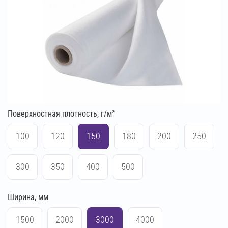
Поверхностная плотность, г/м²
100
120
150
180
200
250
300
350
400
500
Ширина, мм
1500
2000
3000
4000