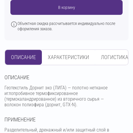
В корзину
Объектная скидка рассчитывается индивидуально после
оформления заказа.
ОПИСАНИЕ
ХАРАКТЕРИСТИКИ
ЛОГИСТИКА
OПИСАНИЕ
Геотекстиль Дорнит эко (ЛИГА) — полотно нетканое
иглопробивное термофиксированное
(термокаландрированное) из вторичного сырья —
волокон полиэфира (дорнит, GTX-N).
ПРИМЕНЕНИЕ
Разделительный, дренажный и/или защитный слой в