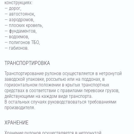
конструкциях:
— дорог,
— автостоянок,
— аэродромов,
— плоских кровель,
— фундаментов,
— водоемов,
— полигонов ТБО,
— габионов.
ТРАНСПОРТИРОВКА
Транспортирование рулонов осуществляется в нетронутой
заводской упаковке, россыпью или на поддонах, в
горизонтальном положении в крытых транспортных
средствах в соответствии с правилами перевозки грузов,
действующими на каждом виде транспорта.
В остальных случаях руководствоваться требованиями
производителя.
ХРАНЕНИЕ
Хранение рулонов осуществляется в нетронутой