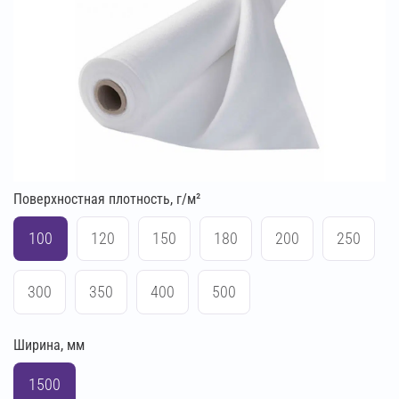
Поверхностная плотность, г/м²
100
120
150
180
200
250
300
350
400
500
Ширина, мм
1500