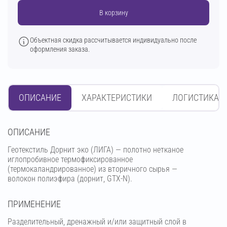
В корзину
Объектная скидка рассчитывается индивидуально после
оформления заказа.
ОПИСАНИЕ
ХАРАКТЕРИСТИКИ
ЛОГИСТИКА
OПИСАНИЕ
Геотекстиль Дорнит эко (ЛИГА) — полотно нетканое
иглопробивное термофиксированное
(термокаландрированное) из вторичного сырья —
волокон полиэфира (дорнит, GTX-N).
ПРИМЕНЕНИЕ
Разделительный, дренажный и/или защитный слой в