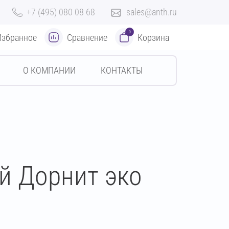
+7 (495) 080 08 68
sales@anth.ru
0
Избранное
Сравнение
Корзина
О КОМПАНИИ
КОНТАКТЫ
й Дорнит эко