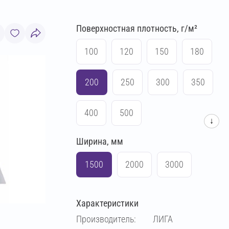
Поверхностная плотность, г/м²
100
120
150
180
200
250
300
350
400
500
↓
Ширина, мм
1500
2000
3000
Характеристики
Производитель:
ЛИГА