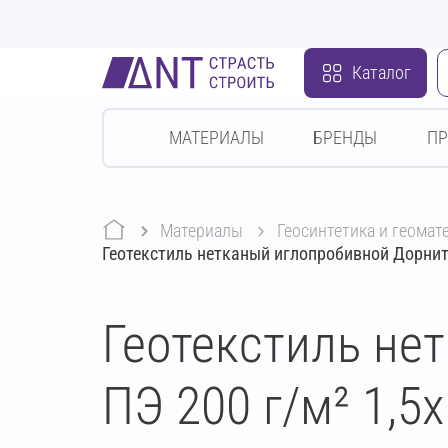
Каталог
МАТЕРИАЛЫ
БРЕНДЫ
П
Материалы
геосинтетика и геома
Геотекстиль нетканый иглопробивной Дорнит 
Геотекстиль не
ПЭ 200 г/м² 1,5