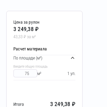
Цена за рулон
3 249,38 ₽
43,33 ₽ за м²
Расчет материала
По площади (м²)
Введите общую площадь
м²
1
уп.
3 249,38
₽
Итого