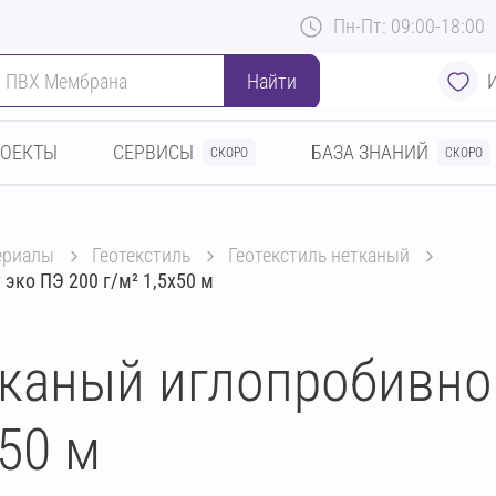
Пн-Пт: 09:00-18:00
Найти
РОЕКТЫ
СЕРВИСЫ
БАЗА ЗНАНИЙ
СКОРО
СКОРО
териалы
геотекстиль
геотекстиль нетканый
эко ПЭ 200 г/м² 1,5х50 м
тканый иглопробивно
х50 м