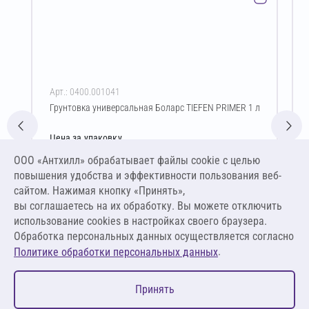
Арт.: 0400.001041
Грунтовка универсальная Боларс TIEFEN PRIMER 1 л
Цена за упаковку
154,00 ₽
ООО «Антхилл» обрабатывает файлы cookie c целью
154,00 ₽ за л ,
повышения удобства и эффективности пользования веб-
154,00 ₽ за кг
сайтом. Нажимая кнопку «Принять»,
вы соглашаетесь на их обработку. Вы можете отключить
В корзину
использование cookies в настройках своего браузера.
Обработка персональных данных осуществляется согласно
.
Политике обработки персональных данных
0
Принять