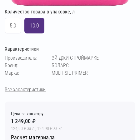
Количество товара в упаковке, л
5,0
10,0
Характеристики
Производитель:
ЭЙ-ДЖИ СТРОЙМАРКЕТ
Бренд:
БОЛАРС
Марка:
MULTI SIL PRIMER
Все характеристики
Цена за канистру
1 249,00 ₽
124,90 ₽ за л , 124,90 ₽ за кг
Расчет материала