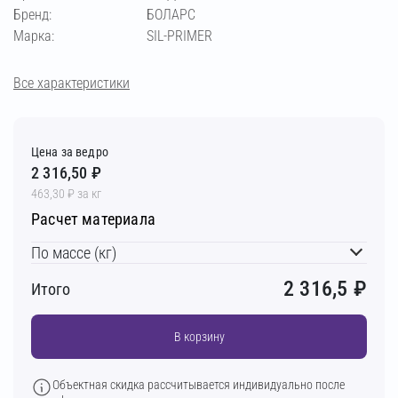
Бренд:
БОЛАРС
Марка:
SIL-PRIMER
Все характеристики
Цена за ведро
2 316,50 ₽
463,30 ₽ за кг
Расчет материала
По массе (кг)
2 316,5
₽
Итого
В корзину
Объектная скидка рассчитывается индивидуально после