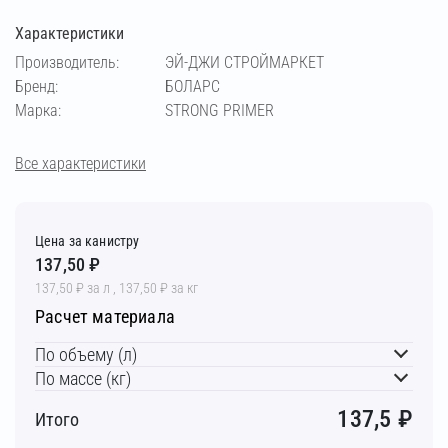
Характеристики
Производитель:
ЭЙ-ДЖИ СТРОЙМАРКЕТ
Бренд:
БОЛАРС
Марка:
STRONG PRIMER
Все характеристики
Цена за канистру
137,50 ₽
137,50 ₽ за л , 137,50 ₽ за кг
Расчет материала
По объему (л)
По массе (кг)
137,5
₽
Итого