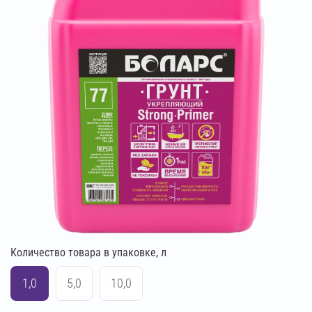
Количество товара в упаковке, л
1,0
5,0
10,0