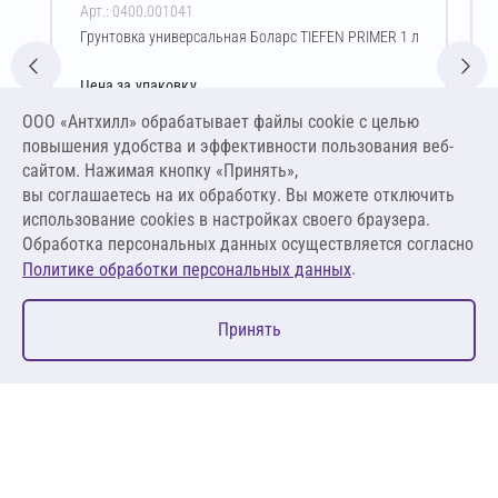
Арт.: 0400.001041
Грунтовка универсальная Боларс TIEFEN PRIMER 1 л
Цена за упаковку
154,00 ₽
ООО «Антхилл» обрабатывает файлы cookie c целью
154,00 ₽ за л ,
повышения удобства и эффективности пользования веб-
154,00 ₽ за кг
сайтом. Нажимая кнопку «Принять»,
вы соглашаетесь на их обработку. Вы можете отключить
В корзину
использование cookies в настройках своего браузера.
Обработка персональных данных осуществляется согласно
.
Политике обработки персональных данных
0
Принять
Главная
Избранное
Корзина
Каталог