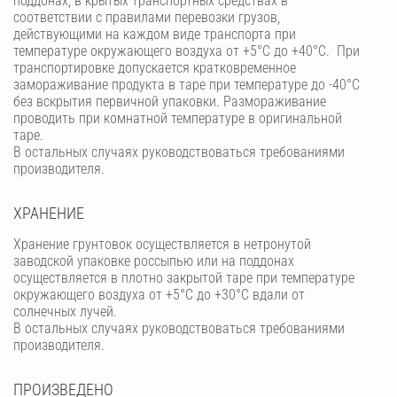
поддонах, в крытых транспортных средствах в
соответствии с правилами перевозки грузов,
действующими на каждом виде транспорта при
температуре окружающего воздуха от +5°С до +40°С. При
транспортировке допускается кратковременное
замораживание продукта в таре при температуре до -40°С
без вскрытия первичной упаковки. Размораживание
проводить при комнатной температуре в оригинальной
таре.
В остальных случаях руководствоваться требованиями
производителя.
ХРАНЕНИЕ
Хранение грунтовок осуществляется в нетронутой
заводской упаковке россыпью или на поддонах
осуществляется в плотно закрытой таре при температуре
окружающего воздуха от +5°С до +30°С вдали от
солнечных лучей.
В остальных случаях руководствоваться требованиями
производителя.
ПРОИЗВЕДЕНО