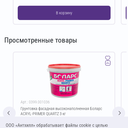
В корзину
Просмотренные товары
Арт.: 0399.001036
Грунтовка фасадная высоконаполненная Боларс
ACRYL-PRIMER QUARTZ 3 кг
Цена за упаковку
ООО «Антхилл» обрабатывает файлы cookie c целью
797,50 ₽