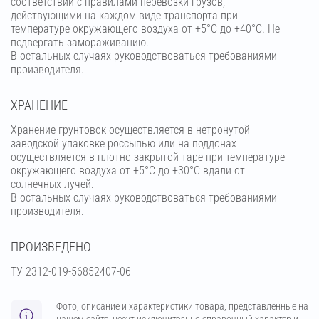
соответствии с правилами перевозки грузов,
действующими на каждом виде транспорта при
температуре окружающего воздуха от +5°С до +40°С. Не
подвергать замораживанию.
В остальных случаях руководствоваться требованиями
производителя.
ХРАНЕНИЕ
Хранение грунтовок осуществляется в нетронутой
заводской упаковке россыпью или на поддонах
осуществляется в плотно закрытой таре при температуре
окружающего воздуха от +5°С до +30°С вдали от
солнечных лучей.
В остальных случаях руководствоваться требованиями
производителя.
ПРОИЗВЕДЕНО
ТУ 2312-019-56852407-06
Фото, описание и характеристики товара, представленные на
нашем сайте, несут исключительно справочный характер и