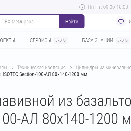
Пн-Пт: 09:00-18:00
Найти
РОЕКТЫ
СЕРВИСЫ
БАЗА ЗНАНИЙ
СКОРО
СКОРО
алы
техническая изоляция
цилиндры из минеральн
 ISOTEC Section-100-АЛ 80х140-1200 мм
авивной из базальт
100-АЛ 80х140-1200 