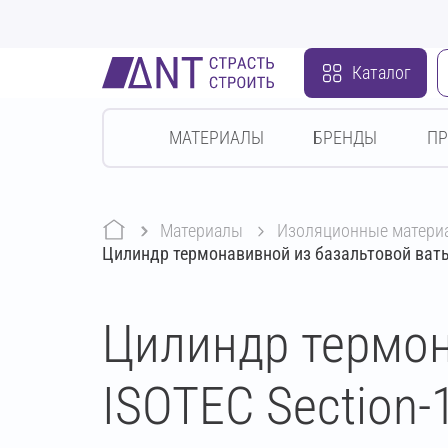
Каталог
МАТЕРИАЛЫ
БРЕНДЫ
П
Материалы
изоляционные матери
Цилиндр термонавивной из базальтовой ваты
Цилиндр термон
ISOTEC Section-