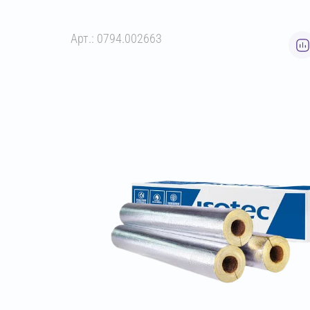
Арт.: 0794.002663