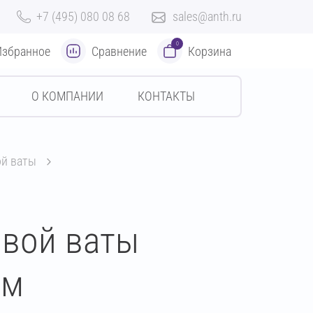
+7 (495) 080 08 68
sales@anth.ru
0
Избранное
Сравнение
Корзина
О КОМПАНИИ
КОНТАКТЫ
ой ваты
овой ваты
мм