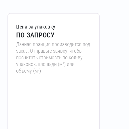
Цена за упаковку
ПО ЗАПРОСУ
Данная позиция производится под
заказ. Отправьте заявку, чтобы
посчитать стоимость по кол-ву
упаковок, площади (м²) или
объему (м³)