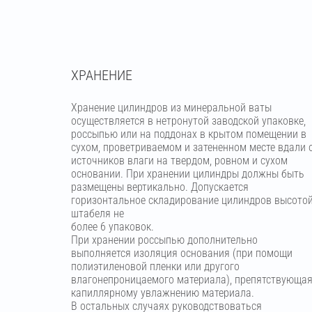
ХРАНЕНИЕ
Хранение цилиндров из минеральной ваты
осуществляется в нетронутой заводской упаковке,
россыпью или на поддонах в крытом помещении в
сухом, проветриваемом и затененном месте вдали 
источников влаги на твердом, ровном и сухом
основании. При хранении цилиндры должны быть
размещены вертикально. Допускается
горизонтальное складирование цилиндров высото
штабеля не
более 6 упаковок.
При хранении россыпью дополнительно
выполняется изоляция основания (при помощи
полиэтиленовой пленки или другого
влагонепроницаемого материала), препятствующа
капиллярному увлажнению материала.
В остальных случаях руководствоваться