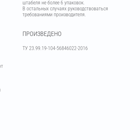
штабеля не более 6 упаковок.
В остальных случаях руководствоваться
требованиями производителя.
ПРОИЗВЕДЕНО
ТУ 23.99.19-104-56846022-2016
от
й
я