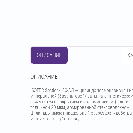
ОПИСАНИЕ
Х
OПИСАНИЕ
ISOTEC Section-100-АЛ — цилиндр термонавивной и
минеральной (базальтовой) ваты на синтетическо
связующем с покрытием из алюминиевой фольги
толщиной 20 мкм, армированной стекловолокном.
Цилиндры имеют продольный разрез для удобства
монтажа на трубопровод.