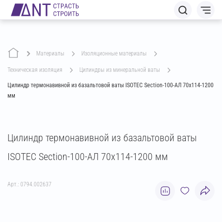
Материалы
изоляционные материалы
техническая изоляция
цилиндры из минеральной ваты
Цилиндр термонавивной из базальтовой ваты ISOTEC Section-100-АЛ 70х114-1200
мм
Цилиндр термонавивной из базальтовой ваты
ISOTEC Section-100-АЛ 70х114-1200 мм
Арт.: 0794.002637