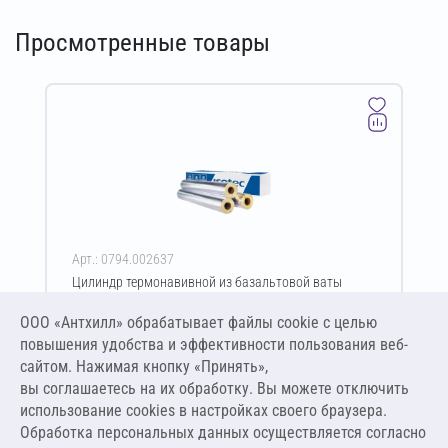
Просмотренные товары
Арт.: 0794.002637
Цилиндр термонавивной из базальтовой ваты
ISOTEC Section-100-АЛ 70х114-1200 мм
ООО «Антхилл» обрабатывает файлы cookie c целью
Цена за упаковку
ПО ЗАПРОСУ
повышения удобства и эффективности пользования веб-
сайтом. Нажимая кнопку «Принять»,
вы соглашаетесь на их обработку. Вы можете отключить
Оставить заявку
использование cookies в настройках своего браузера.
Обработка персональных данных осуществляется согласно