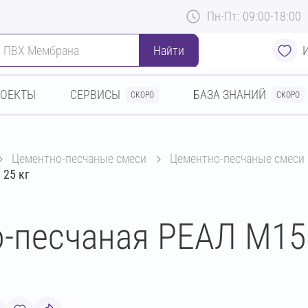
Пн-Пт: 09:00-18:00
Найти
РОЕКТЫ
СЕРВИСЫ
БАЗА ЗНАНИЙ
СКОРО
СКОРО
цементно-песчаные смеси
цементно-песчаные смеси
 25 кг
-песчаная РЕАЛ М15