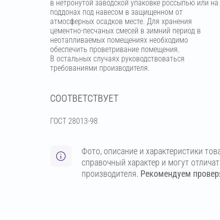
в нетронутой заводской упаковке россыпью или на
поддонах под навесом в защищенном от
атмосферных осадков месте. Для хранения
цементно-песчаных смесей в зимний период в
неотапливаемых помещениях необходимо
обеспечить проветривание помещения.
В остальных случаях руководствоваться
требованиями производителя.
СООТВЕТСТВУЕТ
ГОСТ 28013-98
Фото, описание и характеристики тов
справочный характер и могут отлича
производителя.
Рекомендуем проверя