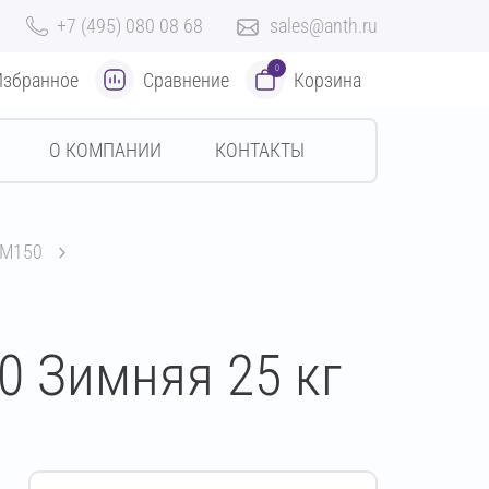
+7 (495) 080 08 68
sales@anth.ru
0
Избранное
Сравнение
Корзина
О КОМПАНИИ
КОНТАКТЫ
 М150
0 Зимняя 25 кг