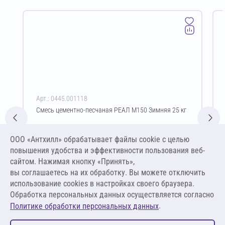
Арт.: 0445.001118
Смесь цементно-песчаная РЕАЛ М150 Зимняя 25 кг
Цена за упаковку
ООО «Антхилл» обрабатывает файлы cookie c целью
319,00 ₽
повышения удобства и эффективности пользования веб-
12,76 ₽ за кг
сайтом. Нажимая кнопку «Принять»,
вы соглашаетесь на их обработку. Вы можете отключить
В корзину
использование cookies в настройках своего браузера.
Обработка персональных данных осуществляется согласно
.
Политике обработки персональных данных