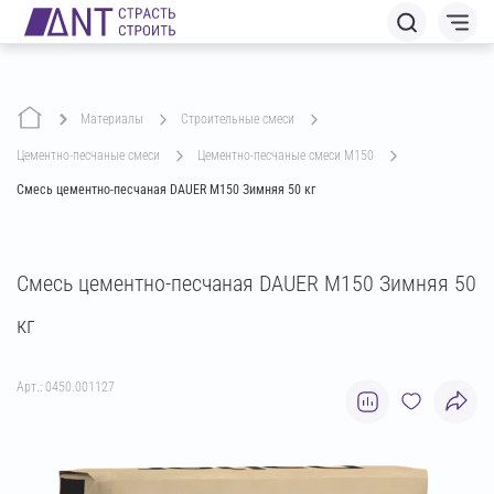
Материалы
строительные смеси
цементно-песчаные смеси
цементно-песчаные смеси М150
Смесь цементно-песчаная DAUER М150 Зимняя 50 кг
Смесь цементно-песчаная DAUER М150 Зимняя 50
кг
Арт.: 0450.001127