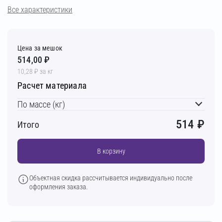
Все характеристики
Цена за мешок
514,00 ₽
10,28 ₽ за кг
Расчет материала
По массе (кг)
514
₽
Итого
В корзину
Объектная скидка рассчитывается индивидуально после
оформления заказа.