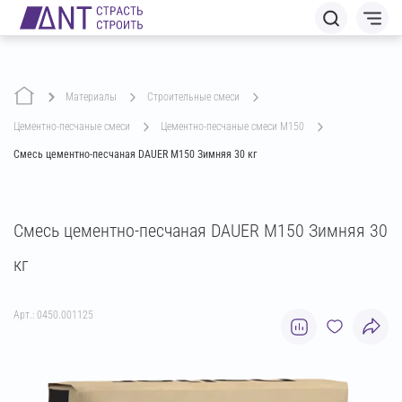
Материалы
строительные смеси
цементно-песчаные смеси
цементно-песчаные смеси М150
Смесь цементно-песчаная DAUER М150 Зимняя 30 кг
Смесь цементно-песчаная DAUER М150 Зимняя 30
кг
Арт.: 0450.001125