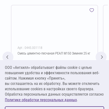
Арт.: 0445.001118
Смесь цементно-песчаная РЕАЛ М150 Зимняя 25 кг
Цена за упаковку
ООО «Антхилл» обрабатывает файлы cookie c целью
319,00 ₽
повышения удобства и эффективности пользования веб-
12,76 ₽ за кг
сайтом. Нажимая кнопку «Принять»,
вы соглашаетесь на их обработку. Вы можете отключить
В корзину
использование cookies в настройках своего браузера.
Обработка персональных данных осуществляется согласно
.
Политике обработки персональных данных