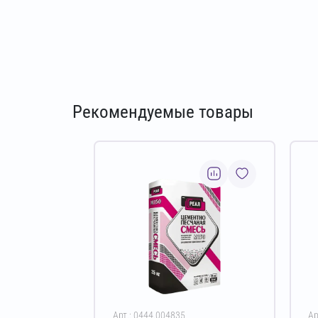
Рекомендуемые товары
Арт.: 0444.004835
Ар