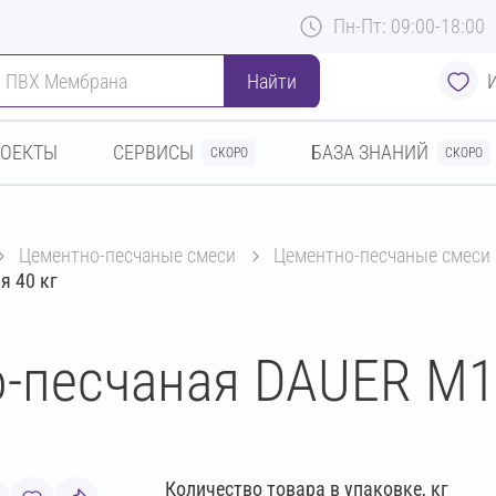
Пн-Пт: 09:00-18:00
Найти
РОЕКТЫ
СЕРВИСЫ
БАЗА ЗНАНИЙ
СКОРО
СКОРО
цементно-песчаные смеси
цементно-песчаные смеси
я 40 кг
-песчаная DAUER М1
Количество товара в упаковке, кг