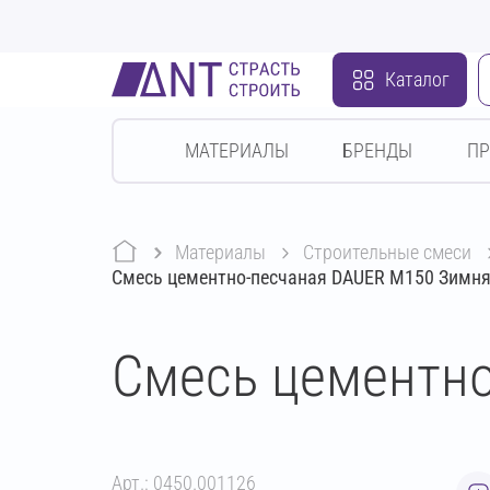
Каталог
МАТЕРИАЛЫ
БРЕНДЫ
П
Материалы
строительные смеси
Смесь цементно-песчаная DAUER М150 Зимня
Смесь цементно
Арт.: 0450.001126