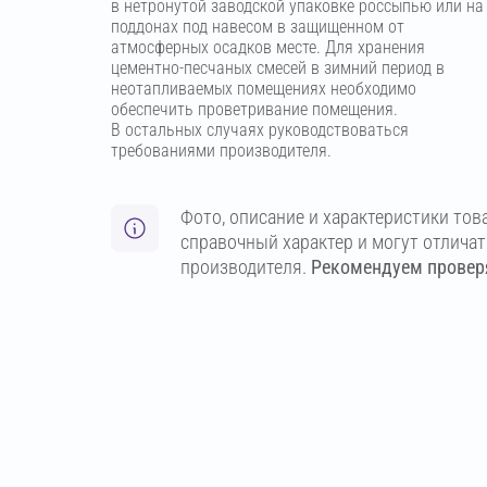
в нетронутой заводской упаковке россыпью или на
поддонах под навесом в защищенном от
атмосферных осадков месте. Для хранения
цементно-песчаных смесей в зимний период в
неотапливаемых помещениях необходимо
обеспечить проветривание помещения.
В остальных случаях руководствоваться
требованиями производителя.
Фото, описание и характеристики тов
справочный характер и могут отлича
производителя.
Рекомендуем проверя