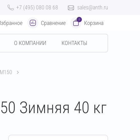
+7 (495) 080 08 68
sales@anth.ru
0
Избранное
Сравнение
Корзина
О КОМПАНИИ
КОНТАКТЫ
 М150
50 Зимняя 40 кг