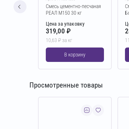
Смесь цементно-песчаная
С
РЕАЛ М150 30 кг
Б
Цена за упаковку
Ц
319,00 ₽
2
10,63 ₽ за кг
1
В корзину
Просмотренные товары