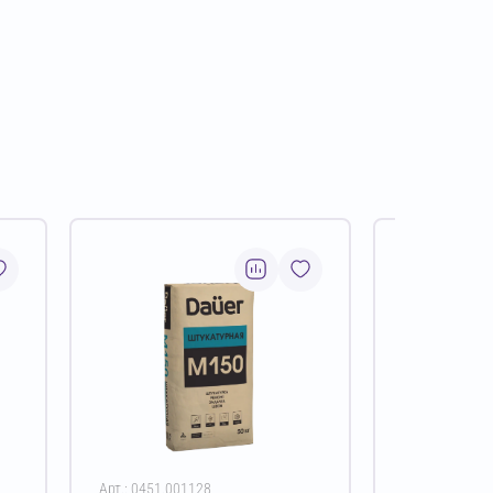
Арт.: 0451.001128
Арт.: 0450.00