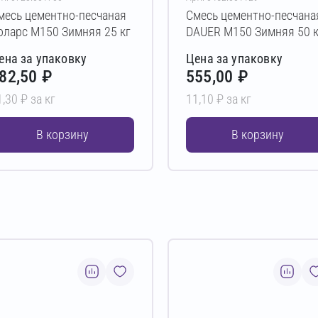
месь цементно-песчаная
Смесь цементно-песчана
оларс М150 Зимняя 25 кг
DAUER М150 Зимняя 50 к
ена за упаковку
Цена за упаковку
82,50 ₽
555,00 ₽
1,30 ₽ за кг
11,10 ₽ за кг
В корзину
В корзину