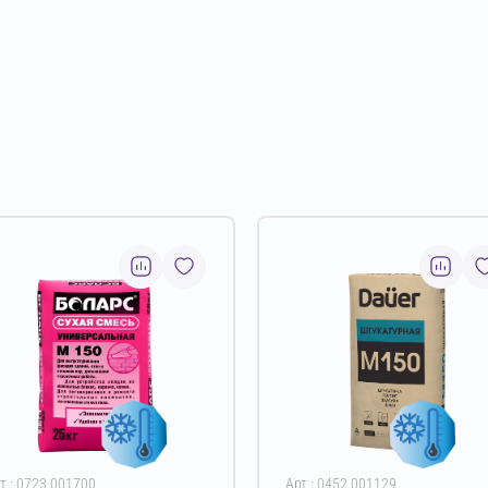
т.: 0723.001700
Арт.: 0452.001129