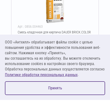
Арт.: 0856.004463
Смесь кладочная для кирпича DAUER BRICK.COLOR
250 50 кг (коричневый)
ООО «Антхилл» обрабатывает файлы cookie c целью
Цена за упаковку
ПО ЗАПРОСУ
повышения удобства и эффективности пользования веб-
сайтом. Нажимая кнопку «Принять»,
вы соглашаетесь на их обработку. Вы можете отключить
Оставить заявку
использование cookies в настройках своего браузера.
Обработка персональных данных осуществляется согласно
.
Политике обработки персональных данных
0
Принять
Главная
Избранное
Корзина
Каталог