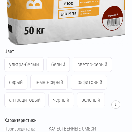
Цвет
ультра-белый
белый
светло-серый
серый
темно-серый
графитовый
антрацитовый
черный
зеленый
↓
синий
жёлтый
красный
Характеристики
Производитель:
КАЧЕСТВЕННЫЕ СМЕСИ