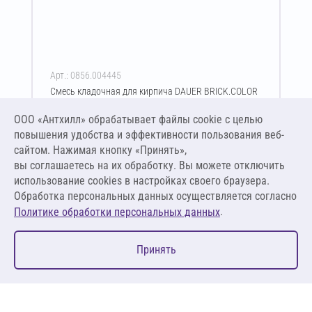
Арт.: 0856.004445
Смесь кладочная для кирпича DAUER BRICK.COLOR
250 50 кг (темно-серый)
ООО «Антхилл» обрабатывает файлы cookie c целью
Цена за упаковку
ПО ЗАПРОСУ
повышения удобства и эффективности пользования веб-
сайтом. Нажимая кнопку «Принять»,
вы соглашаетесь на их обработку. Вы можете отключить
Оставить заявку
использование cookies в настройках своего браузера.
Обработка персональных данных осуществляется согласно
.
Политике обработки персональных данных
0
Принять
Главная
Избранное
Корзина
Каталог