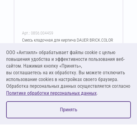
Арт.: 0856.004459
Смесь кладочная для кирпича DAUER BRICK.COLOR
250 50 кг (терракотовый)
ООО «Антхилл» обрабатывает файлы cookie c целью
Цена за упаковку
ПО ЗАПРОСУ
повышения удобства и эффективности пользования веб-
сайтом. Нажимая кнопку «Принять»,
вы соглашаетесь на их обработку. Вы можете отключить
Оставить заявку
использование cookies в настройках своего браузера.
Обработка персональных данных осуществляется согласно
.
Политике обработки персональных данных
0
Принять
Главная
Избранное
Корзина
Каталог