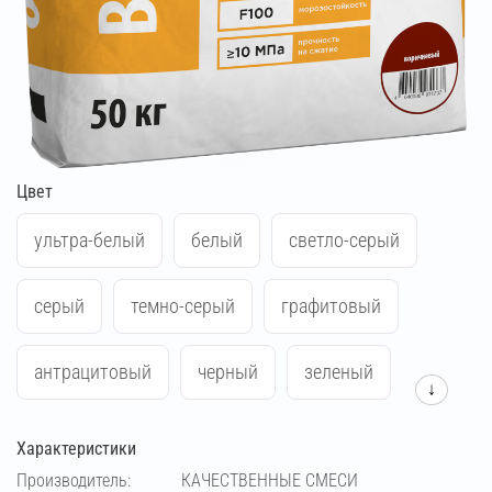
Цвет
ультра-белый
белый
светло-серый
серый
темно-серый
графитовый
антрацитовый
черный
зеленый
↓
синий
жёлтый
красный
Характеристики
Производитель:
КАЧЕСТВЕННЫЕ СМЕСИ