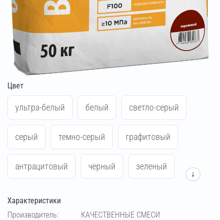
Цвет
ультра-белый
белый
светло-серый
серый
темно-серый
графитовый
антрацитовый
черный
зеленый
↓
синий
жёлтый
красный
Характеристики
Производитель:
КАЧЕСТВЕННЫЕ СМЕСИ