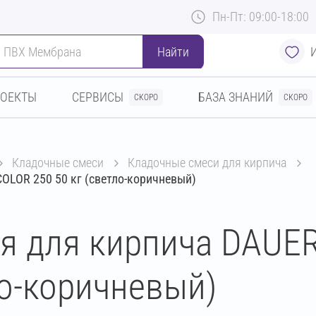
Пн-Пт: 09:00-18:00
Найти
РОЕКТЫ
СЕРВИСЫ
БАЗА ЗНАНИЙ
СКОРО
СКОРО
кладочные смеси
кладочные смеси для кирпича
OLOR 250 50 кг (светло-коричневый)
я для кирпича DAUE
ло-коричневый)