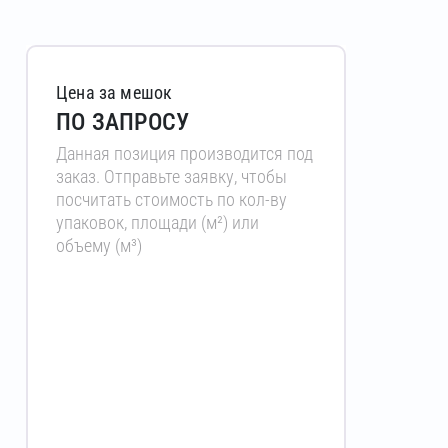
Цена за мешок
ПО ЗАПРОСУ
Данная позиция производится под
заказ. Отправьте заявку, чтобы
посчитать стоимость по кол-ву
упаковок, площади (м²) или
объему (м³)