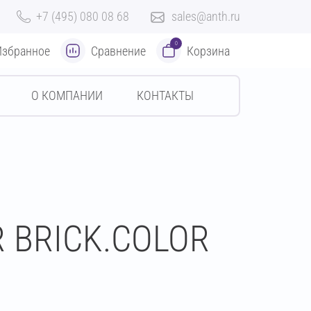
+7 (495) 080 08 68
sales@anth.ru
0
Избранное
Сравнение
Корзина
О КОМПАНИИ
КОНТАКТЫ
R BRICK.COLOR