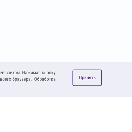
еб-сайтом. Нажимая кнопку
Принять
своего браузера. Обработка
М