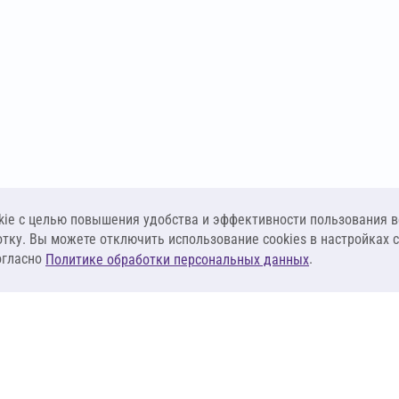
ie c целью повышения удобства и эффективности пользования в
отку. Вы можете отключить использование cookies в настройках 
огласно
.
Политике обработки персональных данных
КЛИЕНТАМ
ПОСТАВЩИКА
Материалы
Наши партнеры