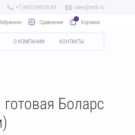
+7 (495) 080 08 68
sales@anth.ru
0
Избранное
Сравнение
Корзина
О КОМПАНИИ
КОНТАКТЫ
 готовая Боларс
)