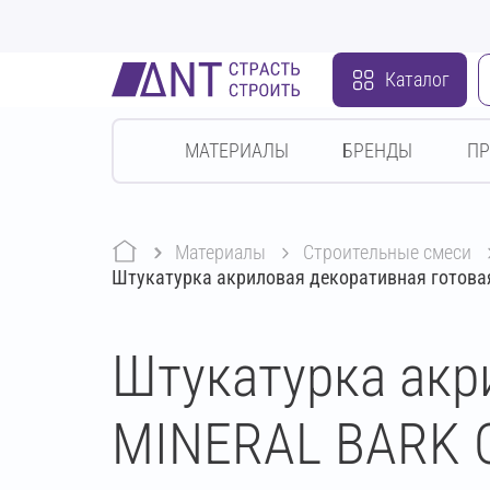
Каталог
МАТЕРИАЛЫ
БРЕНДЫ
П
Материалы
строительные смеси
Штукатурка акриловая декоративная готова
Штукатурка акр
MINERAL BARK О