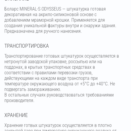
Боларс MINERAL-S ODYSSEUS — штукатурка готовая
декоративная на акрило-силиконовой основе с
добавлением мраморной крошки. Применяется для
создания уникальной фактуры внутри и снаружи здания.
Предназначена для ручного нанесения.
ТРАНСПОРТИРОВКА
Транспортирование готовых штукатурок осуществляется в
нетронутой заводской упаковке, россыпью или на
поддонах, в крытых транспортных средствах в
соответствии с правилами перевозки грузов,
действующими на каждом виде транспорта при
температуре окружающего воздуха от +5°С до +40°С. Не
подвергать замораживанию.
В остальных случаях руководствоваться требованиями
производителя.
ХРАНЕНИЕ
Хранение готвых штукатурок осуществляется в плотно
закрытой таре при температуре окружающего воздуха от