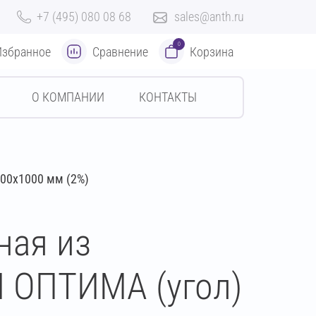
+7 (495) 080 08 68
sales@anth.ru
0
Избранное
Сравнение
Корзина
О КОМПАНИИ
КОНТАКТЫ
00х1000 мм (2%)
ная из
 ОПТИМА (угол)