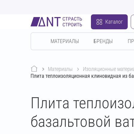
Каталог
МАТЕРИАЛЫ
БРЕНДЫ
П
Материалы
изоляционные матери
Плита теплоизоляционная клиновидная из б
Плита теплоизо
базальтовой в