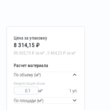
Цена за упаковку
8 314,15 ₽
86 605,73 ₽ за м³ , 3 464,23 ₽ за м²
Расчет материала
По объему (м³)
Введите общий объем
м³
1
уп.
По площади (м²)