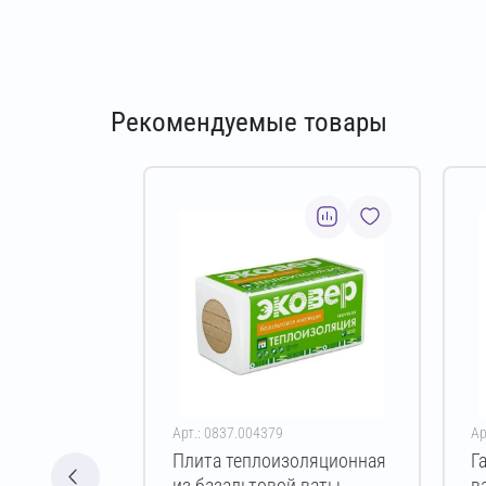
Рекомендуемые товары
Арт.: 0837.004379
Ар
Плита теплоизоляционная
Г
из базальтовой ваты
в