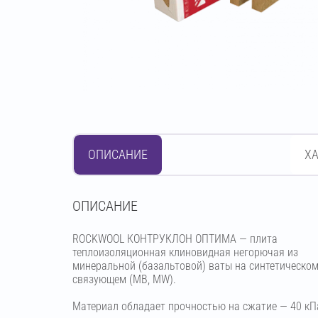
ОПИСАНИЕ
Х
OПИСАНИЕ
ROCKWOOL КОНТРУКЛОН ОПТИМА — плита
теплоизоляционная клиновидная негорючая из
минеральной (базальтовой) ваты на синтетическо
связующем (МВ, MW).
Материал обладает прочностью на сжатие — 40 кП