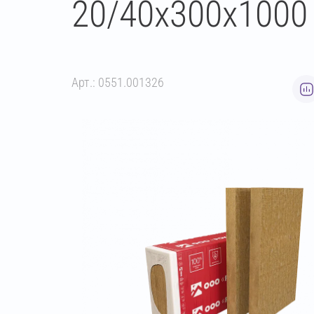
20/40х300х1000
Арт.: 0551.001326