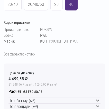
20/40
20/40/60
20
40
Характеристики
Производитель:
РОКВУЛ
Бренд:
RWL
Марка:
КОНТРУКЛОН ОПТИМА
Все характеристики
Цена за упаковку
4 499,85 ₽
31 248,96 ₽ за м³ , 1 249,96 ₽ за м²
Расчет материала
По объему (м³)
По площади (м²)