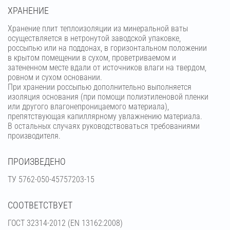
ХРАНЕНИЕ
Хранение плит теплоизоляции из минеральной ваты
осуществляется в нетронутой заводской упаковке,
россыпью или на поддонах, в горизонтальном положении
в крытом помещении в сухом, проветриваемом и
затененном месте вдали от источников влаги на твердом,
ровном и сухом основании.
При хранении россыпью дополнительно выполняется
изоляция основания (при помощи полиэтиленовой пленки
или другого влагонепроницаемого материала),
препятствующая капиллярному увлажнению материала.
В остальных случаях руководствоваться требованиями
производителя.
ПРОИЗВЕДЕНО
ТУ 5762-050-45757203-15
СООТВЕТСТВУЕТ
ГОСТ 32314-2012 (ЕN 13162:2008)